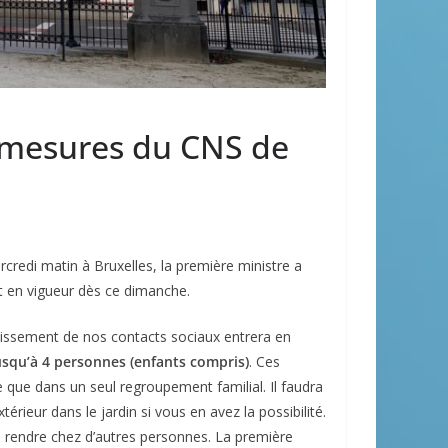
s mesures du CNS de
rcredi matin à Bruxelles, la première ministre a
t en vigueur dès ce dimanche.
issement de nos contacts sociaux entrera en
usqu’à 4 personnes (enfants compris)
. Ces
que dans un seul regroupement familial. Il faudra
xtérieur dans le jardin si vous en avez la possibilité.
e rendre chez d’autres personnes. La première