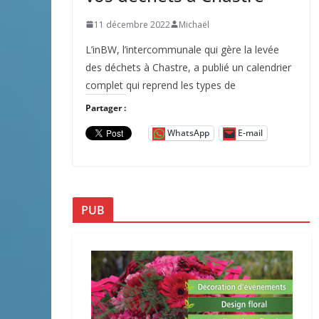
11 décembre 2022
Michaël
L’inBW, l’intercommunale qui gère la levée
des déchets à Chastre, a publié un calendrier
complet qui reprend les types de
Partager :
WhatsApp
E-mail
PUB