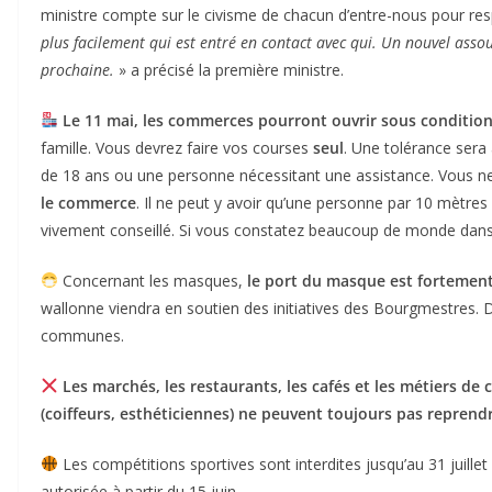
ministre compte sur le civisme de chacun d’entre-nous pour res
plus facilement qui est entré en contact avec qui. Un nouvel asso
prochaine.
» a précisé la première ministre.
Le 11 mai, les commerces pourront ouvrir sous conditions
famille. Vous devrez faire vos courses
seul
. Une tolérance ser
de 18 ans ou une personne nécessitant une assistance. Vous n
le commerce
. Il ne peut y avoir qu’une personne par 10 mètre
vivement conseillé. Si vous constatez beaucoup de monde dans 
Concernant les masques,
le port du masque est forteme
wallonne viendra en soutien des initiatives des Bourgmestres. 
communes.
Les marchés, les restaurants, les cafés et les métiers d
(coiffeurs, esthéticiennes) ne peuvent toujours pas reprendre
Les compétitions sportives sont interdites jusqu’au 31 juillet
autorisée à partir du 15 juin.