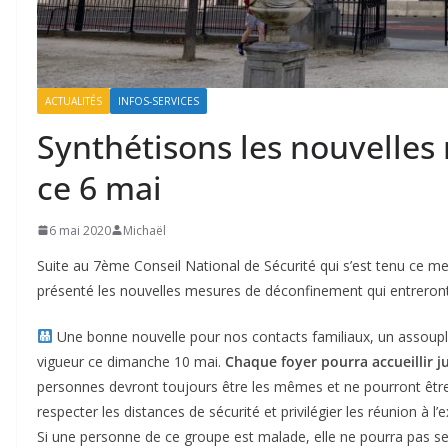
ACTUALITÉS
INFOS-SERVICES
Synthétisons les nouvelle
ce 6 mai
6 mai 2020
Michaël
Suite au 7ème Conseil National de Sécurité qui s’est tenu ce me
présenté les nouvelles mesures de déconfinement qui entreron
Une bonne nouvelle pour nos contacts familiaux, un assoupl
vigueur ce dimanche 10 mai.
Chaque foyer pourra accueillir j
personnes devront toujours être les mêmes et ne pourront être 
respecter les distances de sécurité et privilégier les réunion à l’e
Si une personne de ce groupe est malade, elle ne pourra pas s