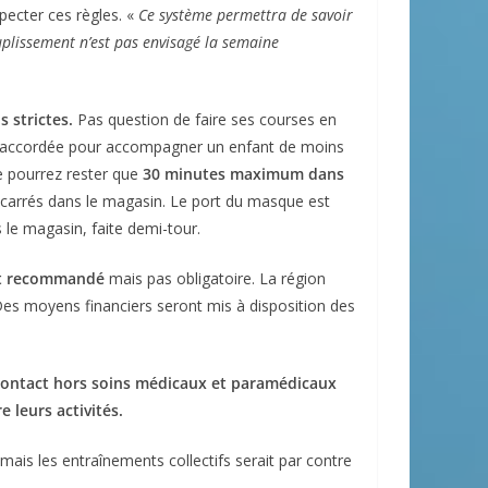
pecter ces règles. «
Ce système permettra de savoir
uplissement n’est pas envisagé la semaine
 strictes.
Pas question de faire ses courses en
a accordée pour accompagner un enfant de moins
e pourrez rester que
30 minutes maximum dans
s carrés dans le magasin. Le port du masque est
le magasin, faite demi-tour.
nt recommandé
mais pas obligatoire. La région
Des moyens financiers seront mis à disposition des
e contact hors soins médicaux et paramédicaux
 leurs activités.
 mais les entraînements collectifs serait par contre