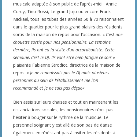
musicale adaptée à son public de l’après-midi : Annie
Cordy, Tino Rossi, Le grand Jojo ou encore Frank
Mickaël, tous les tubes des années 50 à 70 raisonnaient
dans le quartier pour le plus grand plaisirs des résidents
sortis de la maison de repos pour l’occasion. «
C’est une
chouette sortie pour nos pensionnaire. La semaine
dernière, ils ont eu la visite d’un accordéoniste. Cette
semaine, c’est le DJ. Ils vont être bien fatigué ce soir
»
plaisante Fabienne Strodiot, directrice de la maison de
repos. «
Je ne connaissais pas le DJ mais plusieurs
personnes au sein de l’établissement me l’on
recommandé et je ne suis pas déçue
« .
Bien assis sur leurs chaises et tout en maintenant les
distanciations sociales, les pensionnaires n’ont pas
hésiter à bouger sur le rythme de la musique. Le
personnel soignant y est allé de son pas de danse
également en n’hésitant pas à inviter les résidents à