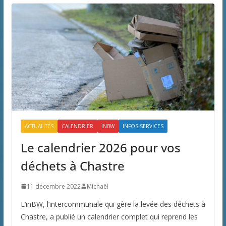
ACTUALITÉS
CALENDRIER
INBW
INFOS-SERVICES
Le calendrier 2026 pour vos
déchets à Chastre
11 décembre 2022
Michaël
L’inBW, l’intercommunale qui gère la levée des déchets à
Chastre, a publié un calendrier complet qui reprend les