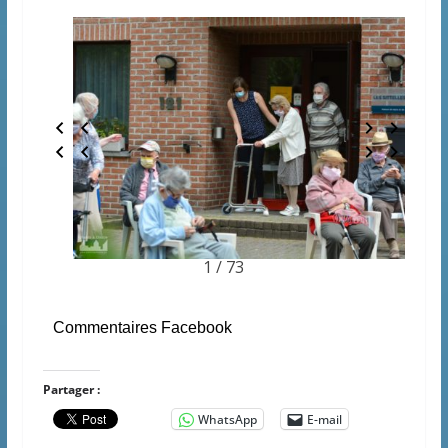
1 / 73
Commentaires Facebook
Partager :
WhatsApp
E-mail