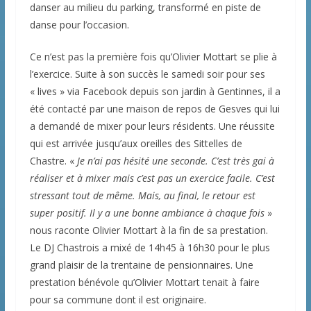
danser au milieu du parking, transformé en piste de
danse pour l’occasion.
Ce n’est pas la première fois qu’Olivier Mottart se plie à
l’exercice. Suite à son succès le samedi soir pour ses
« lives » via Facebook depuis son jardin à Gentinnes, il a
été contacté par une maison de repos de Gesves qui lui
a demandé de mixer pour leurs résidents. Une réussite
qui est arrivée jusqu’aux oreilles des Sittelles de
Chastre. «
Je n’ai pas hésité une seconde. C’est très gai à
réaliser et à mixer mais c’est pas un exercice facile. C’est
stressant tout de même. Mais, au final, le retour est
super positif. Il y a une bonne ambiance à chaque fois
»
nous raconte Olivier Mottart à la fin de sa prestation.
Le DJ Chastrois a mixé de 14h45 à 16h30 pour le plus
grand plaisir de la trentaine de pensionnaires. Une
prestation bénévole qu’Olivier Mottart tenait à faire
pour sa commune dont il est originaire.