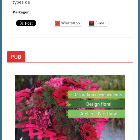
types de
Partager :
WhatsApp
E-mail
PUB