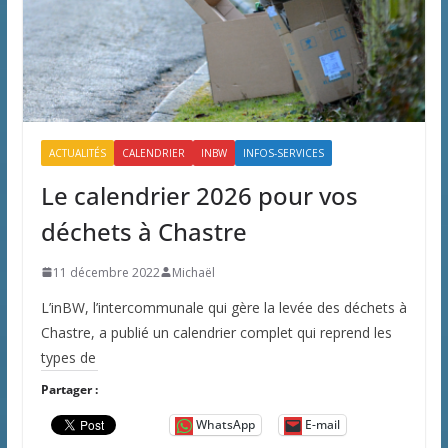
ACTUALITÉS
CALENDRIER
INBW
INFOS-SERVICES
Le calendrier 2026 pour vos
déchets à Chastre
11 décembre 2022
Michaël
L’inBW, l’intercommunale qui gère la levée des déchets à
Chastre, a publié un calendrier complet qui reprend les
types de
Partager :
WhatsApp
E-mail