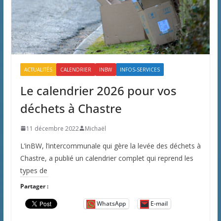
ACTUALITÉS
CALENDRIER
INBW
INFOS-SERVICES
Le calendrier 2026 pour vos
déchets à Chastre
11 décembre 2022
Michaël
L’inBW, l’intercommunale qui gère la levée des déchets à
Chastre, a publié un calendrier complet qui reprend les
types de
Partager :
WhatsApp
E-mail