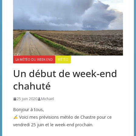
LA MÉTÉO DU WEEK-END
MÉTÉO
Un début de week-end
chahuté
25 juin 2020
Michaël
Bonjour à tous,
Voici mes prévisions météo de Chastre pour ce
vendredi 25 juin et le week-end prochain.