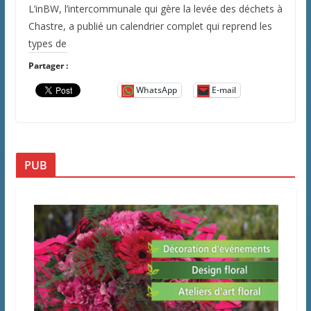
L’inBW, l’intercommunale qui gère la levée des déchets à
Chastre, a publié un calendrier complet qui reprend les
types de
Partager :
WhatsApp
E-mail
PUB