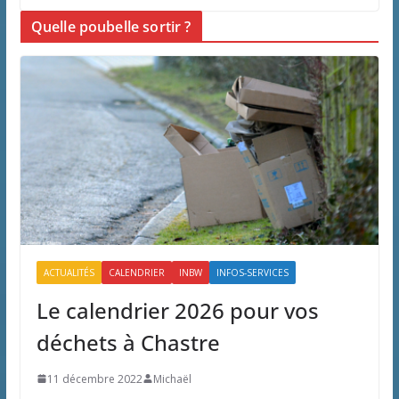
Quelle poubelle sortir ?
ACTUALITÉS
CALENDRIER
INBW
INFOS-SERVICES
Le calendrier 2026 pour vos
déchets à Chastre
11 décembre 2022
Michaël