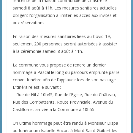
l’enceinte de la maison communale de Chastre le
samedi 8 août à 11h. Les mesures sanitaires actuelles
obligent l’organisation à limiter les accès aux invités et
aux réservations.
En raison des mesures sanitaires liées au Covid-19,
seulement 200 personnes seront autorisées à assister
à la cérémonie samedi 8 août à 11h.
La commune vous propose de rendre un dernier
hommage à Pascal le long du parcours emprunté par le
convoi funèbre afin de l’applaudir lors de son passage.
L’itinéraire est le suivant :
– Rue de Nil à 10h45, Rue de l’Eglise, Rue du Château,
Rue des Combattants, Route Provinciale, Avenue du
Castillon et arrivée à la Commune à 10h55
Un ultime hommage peut être rendu à Monsieur Dispa
au funérarium Isabelle Ancart à Mont-Saint-Guibert les