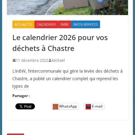
ACTUALITÉS
CALENDRIER
INBW
INFOS-SERVICES
Le calendrier 2026 pour vos
déchets à Chastre
11 décembre 2022
Michaël
L’inBW, l’intercommunale qui gère la levée des déchets à
Chastre, a publié un calendrier complet qui reprend les
types de
Partager :
WhatsApp
E-mail