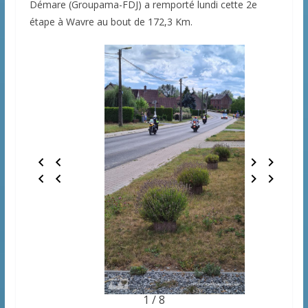
Démare (Groupama-FDJ) a remporté lundi cette 2e
étape à Wavre au bout de 172,3 Km.
1 / 8