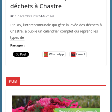
déchets à Chastre
11 décembre 2022
Michaël
L’inBW, l’intercommunale qui gère la levée des déchets à
Chastre, a publié un calendrier complet qui reprend les
types de
Partager :
WhatsApp
E-mail
PUB