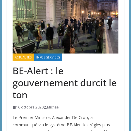
ACTUALITÉS
INFOS-SERVICES
BE-Alert : le
gouvernement durcit le
ton
16 octobre 2020
Michaël
Le Premier Ministre, Alexander De Croo, a
communiqué via le système BE-Alert les règles plus