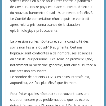
strictes mises en place pour lutter contre la pandémie
de Covid-19. Notre pays est placé au niveau d’alerte 4
du nouveau baromètre Covid-19, un niveau très élevé.
Le Comité de concertation réuni depuis ce vendredi
après-midi a pris connaissance de la situation
épidémiologique préoccupante.
La pression sur les hôpitaux et sur la continuité des
soins non liés à la Covid-19 augmente. Certains
hôpitaux sont confrontés à de nombreuses absences
au sein de leur personnel. Les soins de première ligne,
notamment la médecine générale, font eux aussi face à
une pression croissante.
Le nombre de patients COVID en soins intensifs est,
aujourd’hui, 2,5 fois plus élevé que fin mars.
Pour éviter que les hôpitaux se retrouvent dans une
situation encore plus problématique, que les écoles
doivent fermer, que l’économie soit à l’arrêt et que de