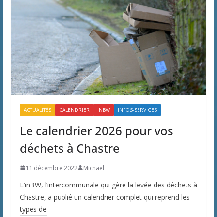
ACTUALITÉS
CALENDRIER
INBW
INFOS-SERVICES
Le calendrier 2026 pour vos
déchets à Chastre
11 décembre 2022
Michaël
L’inBW, l’intercommunale qui gère la levée des déchets à
Chastre, a publié un calendrier complet qui reprend les
types de