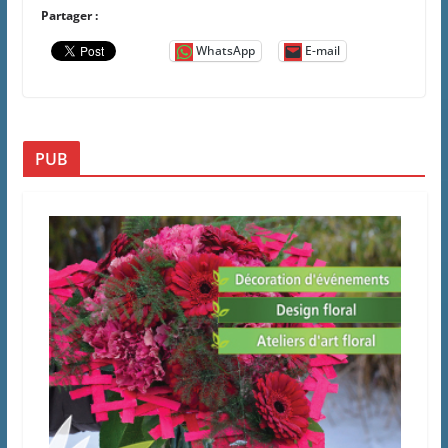
Partager :
WhatsApp
E-mail
PUB