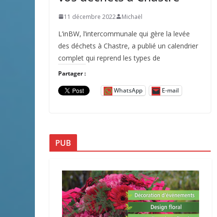
11 décembre 2022
Michaël
L’inBW, l’intercommunale qui gère la levée
des déchets à Chastre, a publié un calendrier
complet qui reprend les types de
Partager :
WhatsApp
E-mail
PUB