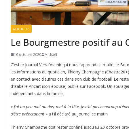
ACTUALITÉS
Le Bourgmestre positif au 
16 octobre 2020
Michaël
C’est le journal Vers l’Avenir qui nous l’apprend ce matin, le Bo
les informations du quotidien, Thierry Champagne (Chastre20+) a 
en contact avec d’autres cas dans son club de football. Le reste
d’Isabelle Ancart (son épouse) publié sur Facebook. Un soulagem
indépendants dans la famille.
«
J’ai un peu mal au dos, mal à la tête, je n’ai pas beaucoup d’éne
d’être préoccupant
» a t’il déclaré au journal ce matin.
Thierry Champagne doit rester confiné jusqu’au 20 octobre pr