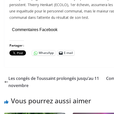
persistent. Thierry Henkart (ECOLO), 1er échevin, assumera les 
une inquiétude pour le personnel communal, mais le maïeur rassu
communal dans l’attente du résultat de son test.
Commentaires Facebook
Partager :
WhatsApp
E-mail
Les congés de Toussaint prolongés jusqu’au 11
Com
novembre
Vous pourrez aussi aimer