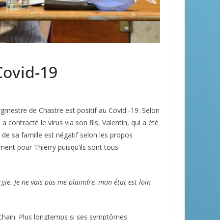
Covid-19
urgmestre de Chastre est positif au Covid -19. Selon
contracté le virus via son fils, Valentin, qui a été
 de sa famille est négatif selon les propos
ent pour Thierry puisqu’ils sont tous
rgie. Je ne vais pas me plaindre, mon état est loin
ochain. Plus longtemps si ses symptômes