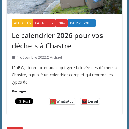
ACTUALITÉS
CALENDRIER
INBW
INFOS-SERVICES
Le calendrier 2026 pour vos
déchets à Chastre
11 décembre 2022
Michaël
L’inBW, l’intercommunale qui gère la levée des déchets à
Chastre, a publié un calendrier complet qui reprend les
types de
Partager :
WhatsApp
E-mail