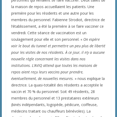
personnes qui venaient se faire vacciner. Deux salles de
la maison de repos accueillaient les patients. Une
première pour les résidents et une autre pour les
membres du personnel. Fabienne Strodiot, directrice de
l’établissement, a été la première à se faire vacciner ce
vendredi. Cette séance de vaccination est un
soulagement pour elle et son personnel. «
On espère
voir le bout du tunnel et permettre un peu plus de liberté
pour les visites de nos résidents. À ce jour, il n’y a aucune
nouvelle règle concernant les visites dans nos
institutions. L’AVIQ attend que toutes les maisons de
repos aient reçu leurs vaccins pour prendre,
éventuellement, de nouvelles mesures.
» nous explique la
directrice. La quasi-totalité des résidents a acceptée le
vaccin et 70 % du personnel. Soit 49 résidents, 28
membres du personnel et 13 prestataires extérieurs
(kinés indépendants, logopède, pédicure, coiffeuse,
médecins traitant ou chauffeurs bénévoles). La