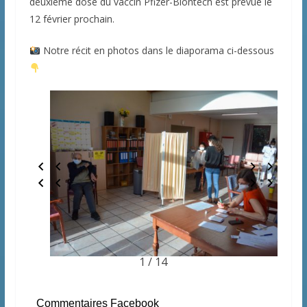
deuxième dose du vaccin Pfizer-Biontech est prévue le
12 février prochain.
Notre récit en photos dans le diaporama ci-dessous
1 / 14
Commentaires Facebook