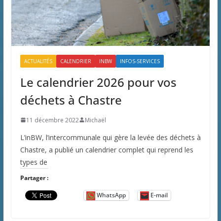
ACTUALITÉS
CALENDRIER
INBW
INFOS-SERVICES
Le calendrier 2026 pour vos
déchets à Chastre
11 décembre 2022
Michaël
L’inBW, l’intercommunale qui gère la levée des déchets à
Chastre, a publié un calendrier complet qui reprend les
types de
Partager :
WhatsApp
E-mail