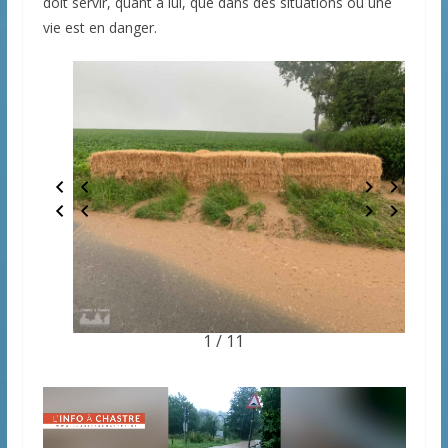
doit servir, quant à lui, que dans des situations où une
vie est en danger.
1 / 11