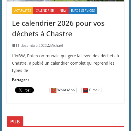
ACTUALITÉS
CALENDRIER
INBW
INFOS-SERVICES
Le calendrier 2026 pour vos
déchets à Chastre
11 décembre 2022
Michaël
L’inBW, l’intercommunale qui gère la levée des déchets à
Chastre, a publié un calendrier complet qui reprend les
types de
Partager :
WhatsApp
E-mail
PUB