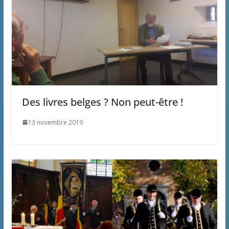
Des livres belges ? Non peut-être !
13 novembre 2019