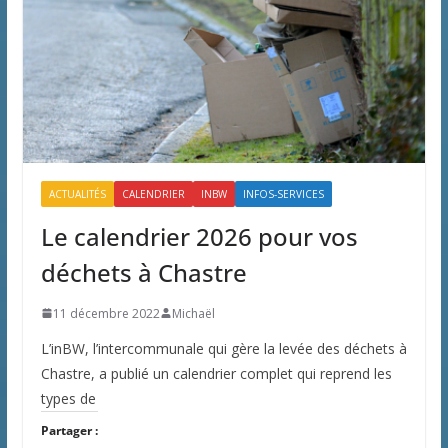
ACTUALITÉS
CALENDRIER
INBW
INFOS-SERVICES
Le calendrier 2026 pour vos
déchets à Chastre
11 décembre 2022
Michaël
L’inBW, l’intercommunale qui gère la levée des déchets à
Chastre, a publié un calendrier complet qui reprend les
types de
Partager :