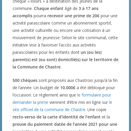
chèque « loisirs » à destination des jeunes de la
commune.
Chaque enfant
âgé de
3 à 17 ans
accomplis
pourra
recevoir une prime de 20€
pour une
activité parascolaire comme un abonnement sportif,
une activité culturelle ou encore une cotisation à un
mouvement de jeunesse. Selon le site communal, cette
initiative vise à favoriser l’accès aux activités
parascolaires pour les enfants dont
un (ou les)
parent(s) est (ou sont) domicilié(s) sur le territoire de
la Commune de Chastre
.
500 chèques
sont proposés aux Chastrois jusqu’à la fin
de l’année. Un budget de
10.000€
a été débloqué pour
l’occasion. Le règlement ainsi que
le formulaire pour
demander la prime
viennent d’être mis en ligne sur
le
site officiel de la commune de Chastre
. Une copie
recto-verso de la carte d’identité de l’enfant
et la
preuve du paiement datée de l’année 2021 pour une