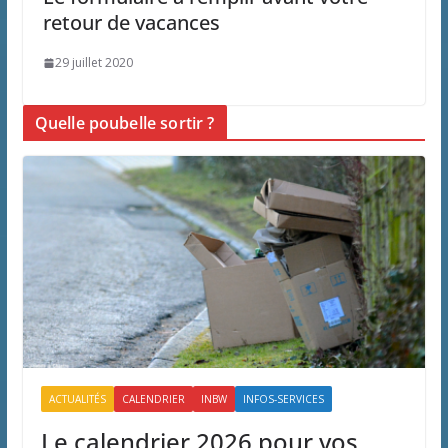
retour de vacances
29 juillet 2020
Quelle poubelle sortir ?
ACTUALITÉS
CALENDRIER
INBW
INFOS-SERVICES
Le calendrier 2026 pour vos