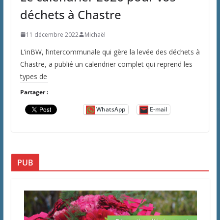
déchets à Chastre
11 décembre 2022
Michaël
L’inBW, l’intercommunale qui gère la levée des déchets à
Chastre, a publié un calendrier complet qui reprend les
types de
Partager :
WhatsApp
E-mail
PUB