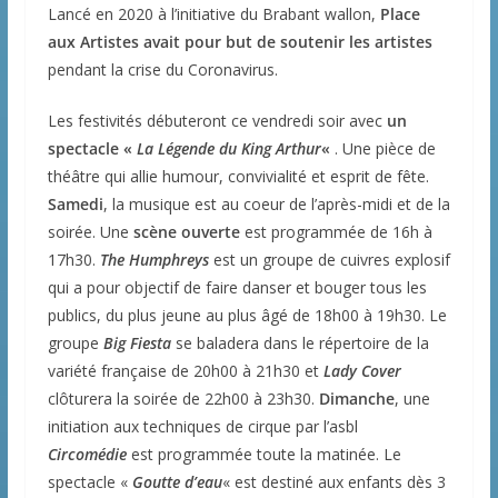
Lancé en 2020 à l’initiative du Brabant wallon,
Place
aux Artistes avait pour but de soutenir les artistes
pendant la crise du Coronavirus.
Les festivités débuteront ce vendredi soir avec
un
spectacle «
La Légende du King Arthur
«
. Une pièce de
théâtre qui allie humour, convivialité et esprit de fête.
Samedi
, la musique est au coeur de l’après-midi et de la
soirée. Une
scène ouverte
est programmée de 16h à
17h30.
The Humphreys
est un groupe de cuivres explosif
qui a pour objectif de faire danser et bouger tous les
publics, du plus jeune au plus âgé de 18h00 à 19h30. Le
groupe
Big Fiesta
se baladera dans le répertoire de la
variété française de 20h00 à 21h30 et
Lady Cover
clôturera la soirée de 22h00 à 23h30.
Dimanche
, une
initiation aux techniques de cirque par l’asbl
Circomédie
est programmée toute la matinée. Le
spectacle «
Goutte d’eau
« est destiné aux enfants dès 3