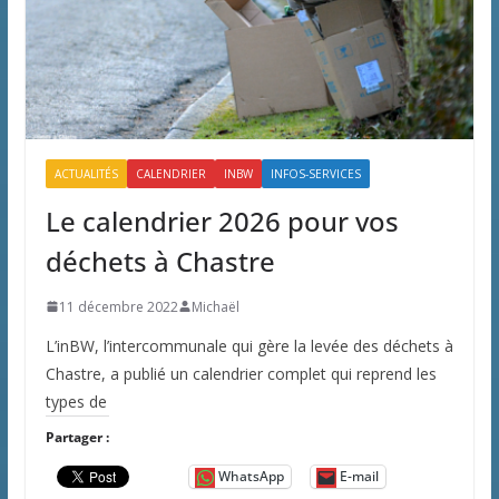
ACTUALITÉS
CALENDRIER
INBW
INFOS-SERVICES
Le calendrier 2026 pour vos
déchets à Chastre
11 décembre 2022
Michaël
L’inBW, l’intercommunale qui gère la levée des déchets à
Chastre, a publié un calendrier complet qui reprend les
types de
Partager :
WhatsApp
E-mail