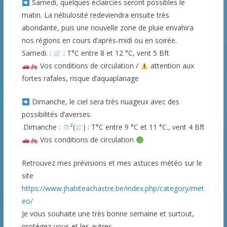
Samedi, quelques éclaircies seront possibles le
matin. La nébulosité redeviendra ensuite très
abondante, puis une nouvelle zone de pluie envahira
nos régions en cours d’après-midi ou en soirée.
Samedi. :
: T°C entre 8 et 12 °C, vent 5 Bft
Vos conditions de circulation /
attention aux
fortes rafales, risque d’aquaplanage
Dimanche, le ciel sera très nuageux avec des
possibilités d’averses.
.Dimanche :
²(
) : T°C entre 9 °C et 11 °C., vent 4 Bft
Vos conditions de circulation
Retrouvez mes prévisions et mes astuces météo sur le
site
https://www.jhabiteachastre.be/index.php/category/met
eo/
Je vous souhaite une très bonne semaine et surtout,
protégez-vous et les autres.