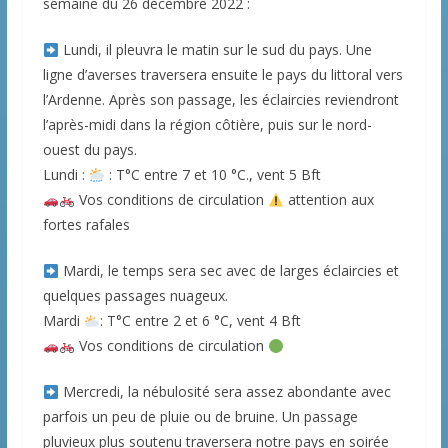
semaine du 26 décembre 2022 :
Lundi, il pleuvra le matin sur le sud du pays. Une
ligne d’averses traversera ensuite le pays du littoral vers
l’Ardenne. Après son passage, les éclaircies reviendront
l’après-midi dans la région côtière, puis sur le nord-
ouest du pays.
Lundi :
: T°C entre 7 et 10 °C., vent 5 Bft
Vos conditions de circulation
attention aux
fortes rafales
Mardi, le temps sera sec avec de larges éclaircies et
quelques passages nuageux.
Mardi
: T°C entre 2 et 6 °C, vent 4 Bft
Vos conditions de circulation
Mercredi, la nébulosité sera assez abondante avec
parfois un peu de pluie ou de bruine. Un passage
pluvieux plus soutenu traversera notre pays en soirée