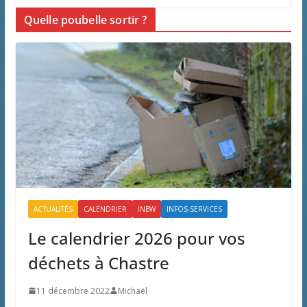
Quelle poubelle sortir ?
ACTUALITÉS
CALENDRIER
INBW
INFOS-SERVICES
Le calendrier 2026 pour vos
déchets à Chastre
11 décembre 2022
Michaël