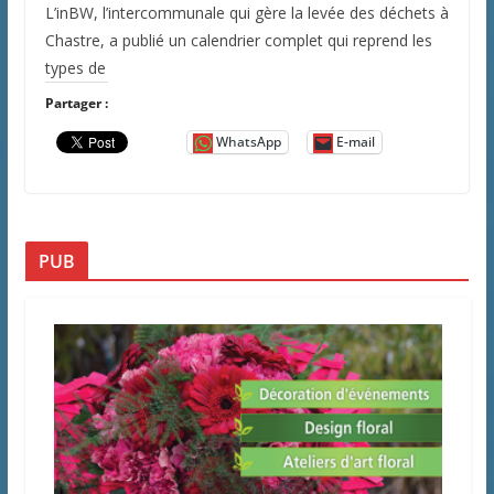
L’inBW, l’intercommunale qui gère la levée des déchets à
Chastre, a publié un calendrier complet qui reprend les
types de
Partager :
WhatsApp
E-mail
PUB