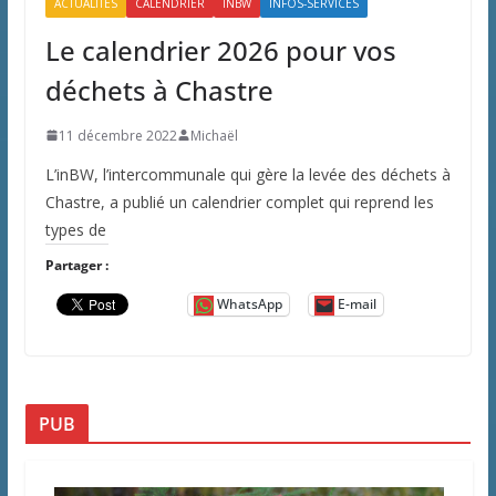
ACTUALITÉS
CALENDRIER
INBW
INFOS-SERVICES
Le calendrier 2026 pour vos
déchets à Chastre
11 décembre 2022
Michaël
L’inBW, l’intercommunale qui gère la levée des déchets à
Chastre, a publié un calendrier complet qui reprend les
types de
Partager :
WhatsApp
E-mail
PUB