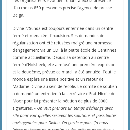
Les organisateurs évoquent quant à eux la présence
d’au moins 850 personnes précise l’agence de presse
Belga.
Divine N’Sunda est toujours enfermée dans un centre
fermé et menacée d’expulsion. Ses demandes de
régularisation ont été refusées malgré une promesse
d’engagement via un CDI à la petite école de Gentinnes
comme accueillante. Depuis sa détention au centre
fermé d’Holsbeek, elle a refusé une première expulsion
et la deuxième, prévue ce mardi, a été annulée. Tout le
monde espère une issue positive et un retour de
Madame Divine au sein de l’école. Le comité de soutien
a demandé un entretien à la secrétaire d’Etat Nicole de
Moor pour lui présenter la pétition de plus de 8000
signatures. «
On veut prendre un temps d’échange avec
elle pour voir quelles seraient les solutions et possibilités
envisageables pour Divine. On garde espoir. Ça nous
laisse du temps pour continuer des actions de soutien.
»