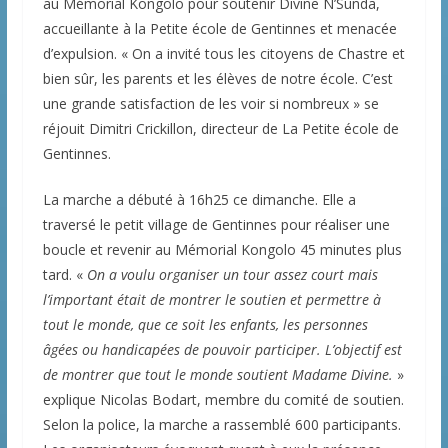
au Mémorial Kongolo pour soutenir Divine N’Sunda,
accueillante à la Petite école de Gentinnes et menacée
d’expulsion. « On a invité tous les citoyens de Chastre et
bien sûr, les parents et les élèves de notre école. C’est
une grande satisfaction de les voir si nombreux » se
réjouit Dimitri Crickillon, directeur de La Petite école de
Gentinnes.
La marche a débuté à 16h25 ce dimanche. Elle a
traversé le petit village de Gentinnes pour réaliser une
boucle et revenir au Mémorial Kongolo 45 minutes plus
tard. «
On a voulu organiser un tour assez court mais
l’important était de montrer le soutien et permettre à
tout le monde, que ce soit les enfants, les personnes
âgées ou handicapées de pouvoir participer. L’objectif est
de montrer que tout le monde soutient Madame Divine.
»
explique Nicolas Bodart, membre du comité de soutien.
Selon la police, la marche a rassemblé 600 participants.