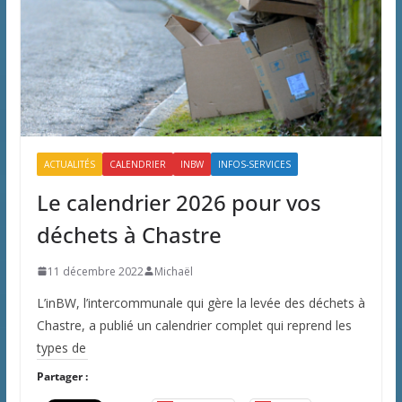
ACTUALITÉS
CALENDRIER
INBW
INFOS-SERVICES
Le calendrier 2026 pour vos
déchets à Chastre
11 décembre 2022
Michaël
L’inBW, l’intercommunale qui gère la levée des déchets à
Chastre, a publié un calendrier complet qui reprend les
types de
Partager :