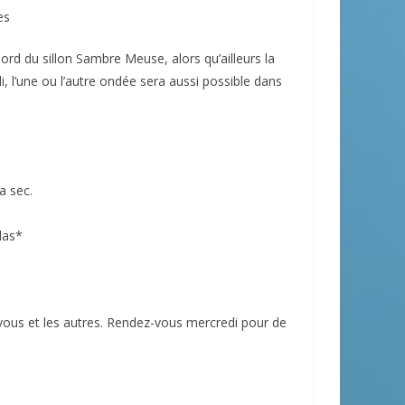
es
rd du sillon Sambre Meuse, alors qu’ailleurs la
i, l’une ou l’autre ondée sera aussi possible dans
a sec.
las*
vous et les autres. Rendez-vous mercredi pour de