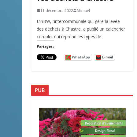
11 décembre 2022
Michaël
L’inBW, l’intercommunale qui gère la levée
des déchets à Chastre, a publié un calendrier
complet qui reprend les types de
Partager :
WhatsApp
E-mail
PUB