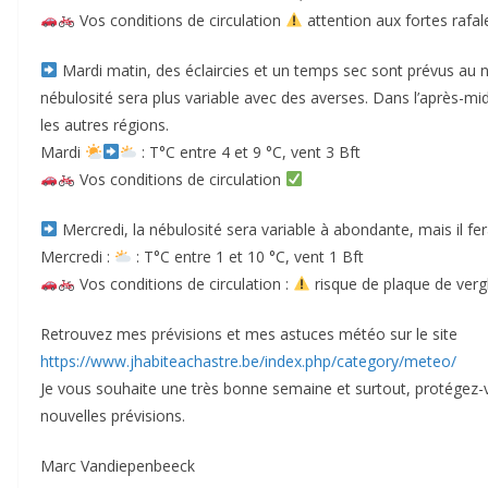
Vos conditions de circulation
attention aux fortes rafal
Mardi matin, des éclaircies et un temps sec sont prévus au no
nébulosité sera plus variable avec des averses. Dans l’après-mid
les autres régions.
Mardi
: T°C entre 4 et 9 °C, vent 3 Bft
Vos conditions de circulation
Mercredi, la nébulosité sera variable à abondante, mais il fer
Mercredi :
: T°C entre 1 et 10 °C, vent 1 Bft
Vos conditions de circulation :
risque de plaque de verg
Retrouvez mes prévisions et mes astuces météo sur le site
https://www.jhabiteachastre.be/index.php/category/meteo/
Je vous souhaite une très bonne semaine et surtout, protégez-
nouvelles prévisions.
Marc Vandiepenbeeck