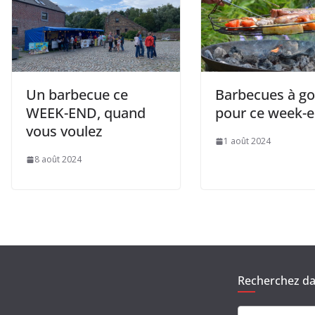
Un barbecue ce
Barbecues à g
WEEK-END, quand
pour ce week-
vous voulez
1 août 2024
8 août 2024
Recherchez dan