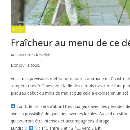
MÉTÉO
Fraîcheur au menu de ce d
23 avril 2023
mvdpb
Bonjour à tous,
Voici mes prévisions météo pour notre commune de Chastre et p
températures fraîches pour la fin de ce mois d’avril me font pen
jusqu’au début du mois de mai et puis cela a explosé en un été 
Lundi, le ciel sera d’abord très nuageux avec des périodes de 
avec la possibilité de quelques averses locales. Au sud du sillo
qui pourront être intenses et accompagnées d’orage.
Lundi :
: T°C entre 6 et 12 °C., vent 5 Bft