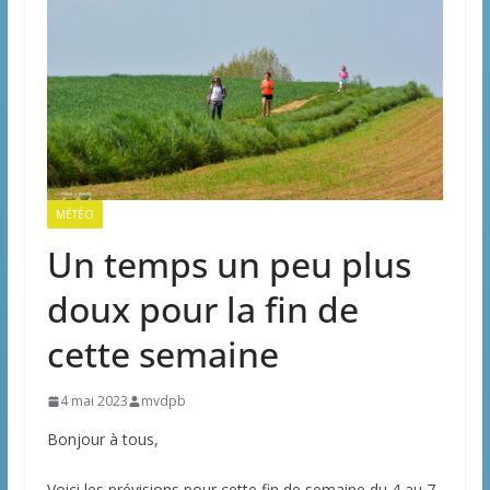
MÉTÉO
Un temps un peu plus
doux pour la fin de
cette semaine
4 mai 2023
mvdpb
Bonjour à tous,
Voici les prévisions pour cette fin de semaine du 4 au 7