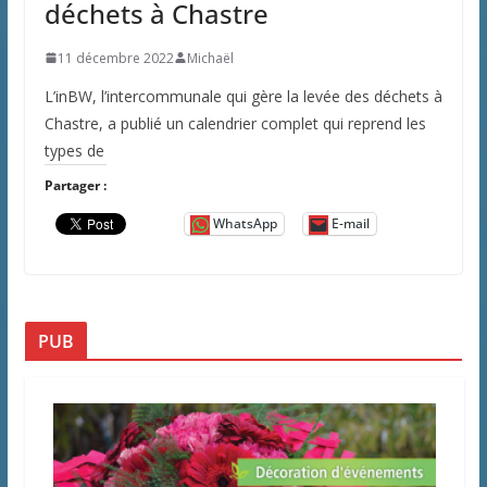
déchets à Chastre
11 décembre 2022
Michaël
L’inBW, l’intercommunale qui gère la levée des déchets à
Chastre, a publié un calendrier complet qui reprend les
types de
Partager :
WhatsApp
E-mail
PUB