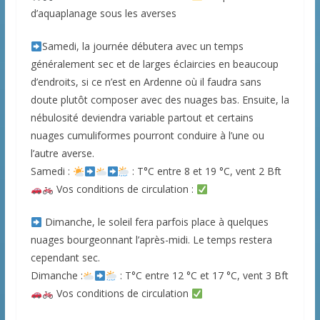
d’aquaplanage sous les averses
Samedi, la journée débutera avec un temps
généralement sec et de larges éclaircies en beaucoup
d’endroits, si ce n’est en Ardenne où il faudra sans
doute plutôt composer avec des nuages bas. Ensuite, la
nébulosité deviendra variable partout et certains
nuages cumuliformes pourront conduire à l’une ou
l’autre averse.
Samedi :
: T°C entre 8 et 19 °C, vent 2 Bft
Vos conditions de circulation :
Dimanche, le soleil fera parfois place à quelques
nuages bourgeonnant l’après-midi. Le temps restera
cependant sec.
Dimanche :
: T°C entre 12 °C et 17 °C, vent 3 Bft
Vos conditions de circulation