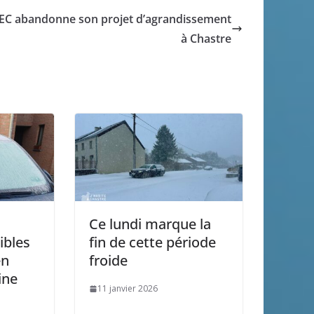
EC abandonne son projet d’agrandissement
à Chastre
Ce lundi marque la
ibles
fin de cette période
en
froide
ine
11 janvier 2026