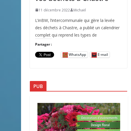
11 décembre 2022
Michaël
L’inBW, l’intercommunale qui gère la levée
des déchets à Chastre, a publié un calendrier
complet qui reprend les types de
Partager :
WhatsApp
E-mail
PUB