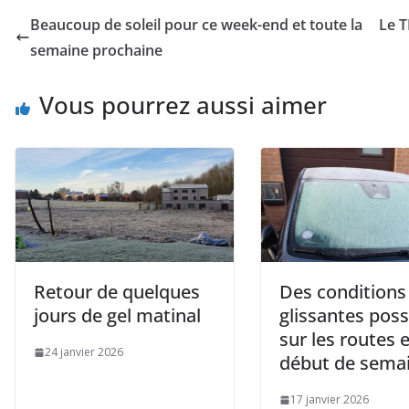
Beaucoup de soleil pour ce week-end et toute la
Le T
semaine prochaine
Vous pourrez aussi aimer
Retour de quelques
Des conditions
jours de gel matinal
glissantes poss
sur les routes 
24 janvier 2026
début de sema
17 janvier 2026