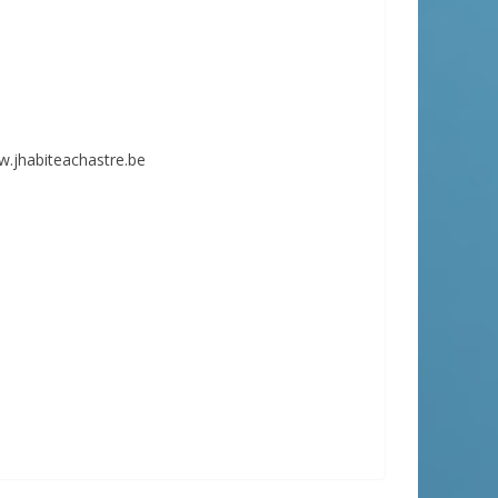
w.jhabiteachastre.be