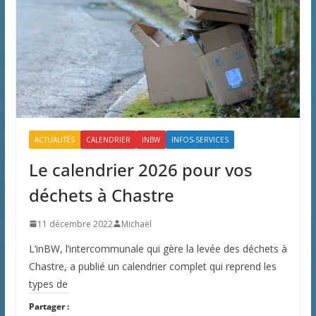
ACTUALITÉS
CALENDRIER
INBW
INFOS-SERVICES
Le calendrier 2026 pour vos
déchets à Chastre
11 décembre 2022
Michaël
L’inBW, l’intercommunale qui gère la levée des déchets à
Chastre, a publié un calendrier complet qui reprend les
types de
Partager :