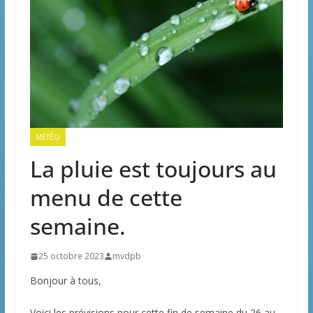
MÉTÉO
La pluie est toujours au
menu de cette
semaine.
25 octobre 2023
mvdpb
Bonjour à tous,
Voici les prévisions pour cette fin de semaine du 26 au