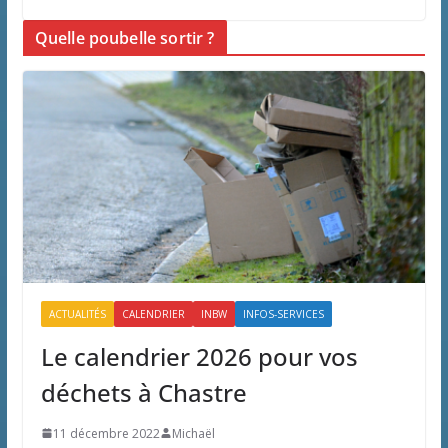
Quelle poubelle sortir ?
ACTUALITÉS
CALENDRIER
INBW
INFOS-SERVICES
Le calendrier 2026 pour vos
déchets à Chastre
11 décembre 2022
Michaël