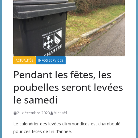
ACTUALITÉS
INFOS-SERVICES
Pendant les fêtes, les
poubelles seront levées
le samedi
21 décembre 2023
Michaël
Le calendrier des levées d’immondices est chamboulé
pour ces fêtes de fin d’année.