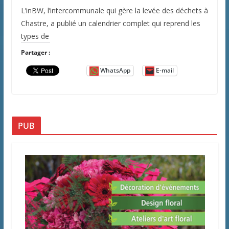
L’inBW, l’intercommunale qui gère la levée des déchets à
Chastre, a publié un calendrier complet qui reprend les
types de
Partager :
WhatsApp
E-mail
PUB