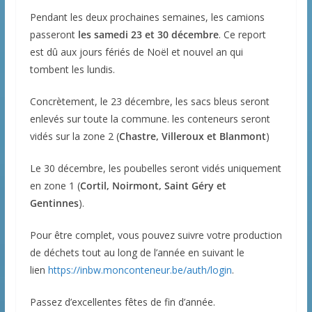
Pendant les deux prochaines semaines, les camions
passeront
les samedi 23 et 30 décembre
. Ce report
est dû aux jours fériés de Noël et nouvel an qui
tombent les lundis.
Concrètement, le 23 décembre, les sacs bleus seront
enlevés sur toute la commune. les conteneurs seront
vidés sur la zone 2 (
Chastre, Villeroux et Blanmont
)
Le 30 décembre, les poubelles seront vidés uniquement
en zone 1 (
Cortil, Noirmont, Saint Géry et
Gentinnes
).
Pour être complet, vous pouvez suivre votre production
de déchets tout au long de l’année en suivant le
lien
https://inbw.monconteneur.be/auth/login
.
Passez d’excellentes fêtes de fin d’année.