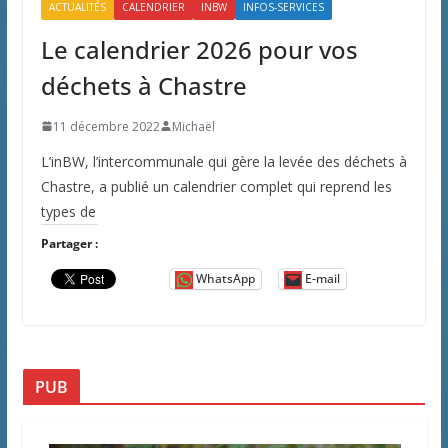
ACTUALITÉS
CALENDRIER
INBW
INFOS-SERVICES
Le calendrier 2026 pour vos
déchets à Chastre
11 décembre 2022
Michaël
L’inBW, l’intercommunale qui gère la levée des déchets à
Chastre, a publié un calendrier complet qui reprend les
types de
Partager :
WhatsApp
E-mail
PUB