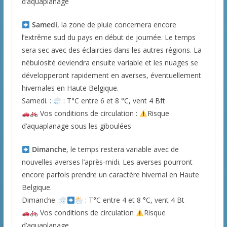
d’aquaplanage
Samedi
, la zone de pluie concernera encore
l’extrême sud du pays en début de journée. Le temps
sera sec avec des éclaircies dans les autres régions. La
nébulosité deviendra ensuite variable et les nuages se
développeront rapidement en averses, éventuellement
hivernales en Haute Belgique.
Samedi. :
: T°C entre 6 et 8 °C, vent 4 Bft
Vos conditions de circulation :
Risque
d’aquaplanage sous les giboulées
Dimanche
, le temps restera variable avec de
nouvelles averses l’après-midi. Les averses pourront
encore parfois prendre un caractère hivernal en Haute
Belgique.
Dimanche :
: T°C entre 4 et 8 °C, vent 4 Bt
Vos conditions de circulation
Risque
d’aquaplanage