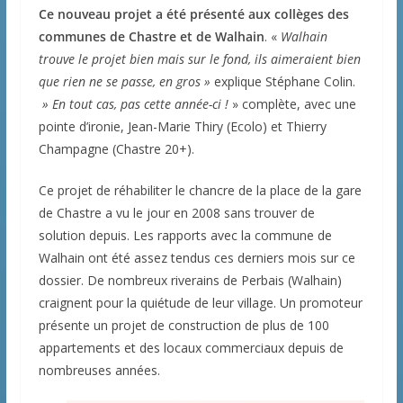
Ce nouveau projet a été présenté aux collèges des
communes de Chastre et de Walhain
. «
Walhain
trouve le projet bien mais sur le fond, ils aimeraient bien
que rien ne se passe, en gros »
explique Stéphane Colin.
» En tout cas, pas cette année-ci !
» complète, avec une
pointe d’ironie, Jean-Marie Thiry (Ecolo) et Thierry
Champagne (Chastre 20+).
Ce projet de réhabiliter le chancre de la place de la gare
de Chastre a vu le jour en 2008 sans trouver de
solution depuis. Les rapports avec la commune de
Walhain ont été assez tendus ces derniers mois sur ce
dossier. De nombreux riverains de Perbais (Walhain)
craignent pour la quiétude de leur village. Un promoteur
présente un projet de construction de plus de 100
appartements et des locaux commerciaux depuis de
nombreuses années.