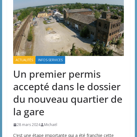
ACTUALITÉS
INFOS-SERVICES
Un premier permis
accepté dans le dossier
du nouveau quartier de
la gare
28 mars 2024
Michaël
C’est une étape importante qui a été franchie cette