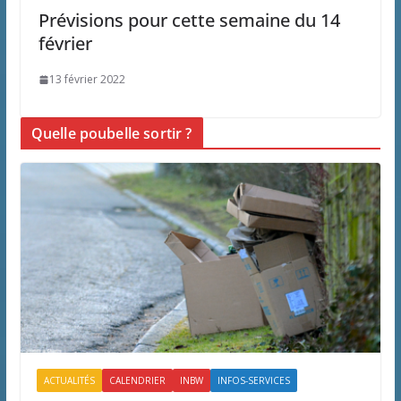
Prévisions pour cette semaine du 14
février
13 février 2022
Quelle poubelle sortir ?
ACTUALITÉS
CALENDRIER
INBW
INFOS-SERVICES