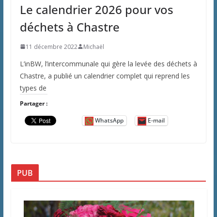
Le calendrier 2026 pour vos
déchets à Chastre
11 décembre 2022
Michaël
L’inBW, l’intercommunale qui gère la levée des déchets à
Chastre, a publié un calendrier complet qui reprend les
types de
Partager :
WhatsApp
E-mail
PUB