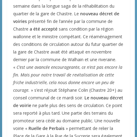
semaine dans la longue saga de la réhabilitation du
quartier de la gare de Chastre. Le
nouveau décret de
voiries
présenté fin de l’année par la commune de
Chastre
a été accepté
sans condition par la région
wallonne et le ministre compétant. Ce réaménagement
des conditions de circulation autour du futur quartier de
la gare de Chastre avait été attaqué en novembre
dernier par la commune de Walhain et une riveraine.
«
C’est une avancée encourageante, ce n’est pas encore la
fin. Mais pour notre travail de revitalisation de cette
friche industrielle, cela nous donne encore un peu de
courage.
» s’est réjouit Stéphane Colin (Chastre 20+) au
conseil communal de ce mardi soir.
Le nouveau décret
de voirie
ne parle plus des sens de circulation. Ce point
sera reporté à plus tard. Une partie des terrains du
promoteur sera cédé au domaine public. Une nouvelle
voirie «
Ruelle de Perbais
» permettant de relier la
Place de la Gare à la Rue de la Sucrerie sera également