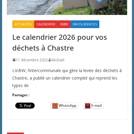
ACTUALITÉS
CALENDRIER
INBW
INFOS-SERVICES
Le calendrier 2026 pour vos
déchets à Chastre
11 décembre 2022
Michaël
L’inBW, l’intercommunale qui gère la levée des déchets à
Chastre, a publié un calendrier complet qui reprend les
types de
Partager :
WhatsApp
E-mail