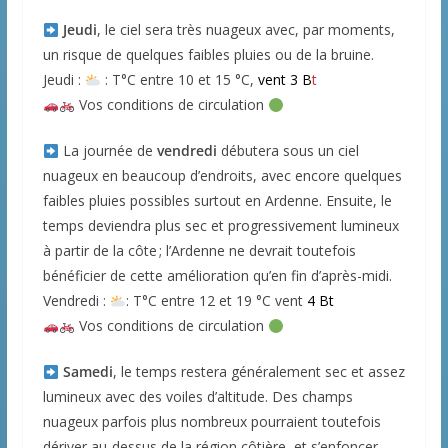
Jeudi
, le ciel sera très nuageux avec, par moments,
un risque de quelques faibles pluies ou de la bruine.
Jeudi :
: T°C entre 10 et 15 °C,
vent 3 B
t
Vos conditions de circulation
La journée de
vendredi
débutera sous un ciel
nuageux en beaucoup d’endroits, avec encore quelques
faibles pluies possibles surtout en Ardenne. Ensuite, le
temps deviendra plus sec et progressivement lumineux
à partir de la côte ; l’Ardenne ne devrait toutefois
bénéficier de cette amélioration qu’en fin d’après-midi.
Vendredi :
: T°C entre 12 et 19 °C vent
4 Bt
Vos conditions de circulation
Samedi
, le temps restera généralement sec et assez
lumineux avec des voiles d’altitude. Des champs
nuageux parfois plus nombreux pourraient toutefois
dériver au-dessus de la région côtière, et s’enfoncer