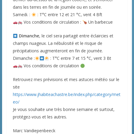
dans les terres en fin de journée ou en soirée.
Samedi. :
: T°C entre 12 et 21 °C, vent 4 Bft
Vos conditions de circulation :
Un barbecue
Dimanche
, le ciel sera partagé entre éclaircies et
champs nuageux. La nébulosité et le risque de
précipitations augmenteront en fin de journée.
Dimanche :
: T°C entre 7 et 15 °C, vent 3 Bt
Vos conditions de circulation
Retrouvez mes prévisions et mes astuces météo sur le
site
https://www.jhabiteachastre.be/index.php/category/met
eo/
Je vous souhaite une très bonne semaine et surtout,
protégez-vous et les autres.
Marc Vandiepenbeeck