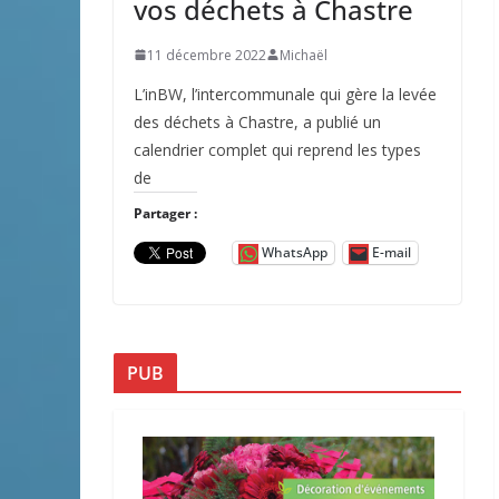
vos déchets à Chastre
11 décembre 2022
Michaël
L’inBW, l’intercommunale qui gère la levée
des déchets à Chastre, a publié un
calendrier complet qui reprend les types
de
Partager :
WhatsApp
E-mail
PUB