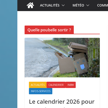
ACTUALITÉS
MÉTÉO
COMME
Quelle poubelle sortir ?
ACTUALITÉS
CALENDRIER
INBW
INFOS-SERVICES
Le calendrier 2026 pour