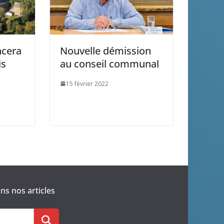
ncera
Nouvelle démission
is
au conseil communal
15 février 2022
s nos articles