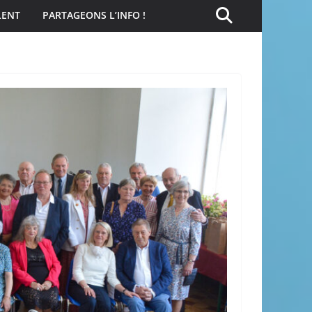
LENT
PARTAGEONS L’INFO !