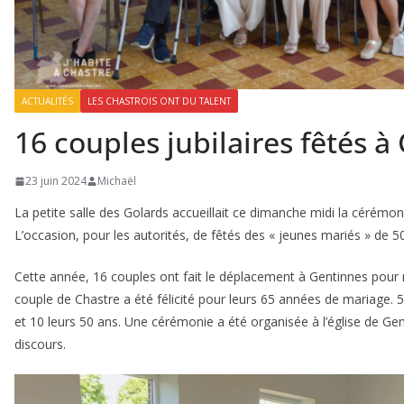
ACTUALITÉS
LES CHASTROIS ONT DU TALENT
16 couples jubilaires fêtés à
23 juin 2024
Michaël
La petite salle des Golards accueillait ce dimanche midi la cérém
L’occasion, pour les autorités, de fêtés des « jeunes mariés » de
Cette année, 16 couples ont fait le déplacement à Gentinnes pour 
couple de Chastre a été félicité pour leurs 65 années de mariage.
et 10 leurs 50 ans. Une cérémonie a été organisée à l’église de Gen
discours.