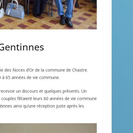
 Gentinnes
onie des Noces d’Or de la commune de Chastre.
 50 à 65 années de vie commune.
recevoir un discours et quelques présents. Un
 5 couples fêtaient leurs 60 années de vie commune
tinnes ainsi qu’une réception juste après les