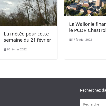
La Wallonie fina
le PCDR Chastro
La météo pour cette
semaine du 21 février
17 février 2022
20 février 2022
Recherchez dan