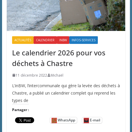
ACTUALITÉS
CALENDRIER
INBW
INFOS-SERVICES
Le calendrier 2026 pour vos
déchets à Chastre
11 décembre 2022
Michaël
L’inBW, l’intercommunale qui gère la levée des déchets à
Chastre, a publié un calendrier complet qui reprend les
types de
Partager :
WhatsApp
E-mail