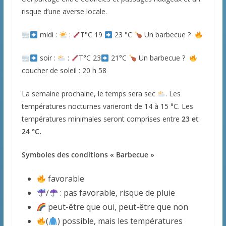
risque d’une averse locale.
midi :
:
T°C 19
23 °C
Un barbecue ?
soir :
:
T°C 23
21°C
Un barbecue ?
coucher de soleil : 20 h 58
La semaine prochaine, le temps sera sec
. Les
températures nocturnes varieront de 14 à 15 °C. Les
températures minimales seront comprises entre
23 et
24 °C.
Symboles des conditions « Barbecue »
favorable
/
: pas favorable, risque de pluie
peut-être que oui, peut-être que non
(
) possible, mais les températures