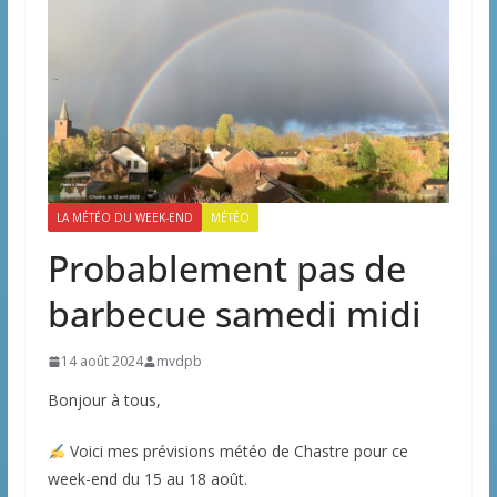
LA MÉTÉO DU WEEK-END
MÉTÉO
Probablement pas de
barbecue samedi midi
14 août 2024
mvdpb
Bonjour à tous,
Voici mes prévisions météo de Chastre pour ce
week-end du 15 au 18 août.