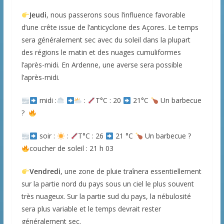
Jeudi
, nous passerons sous l’influence favorable
d’une crête issue de l’anticyclone des Açores. Le temps
sera généralement sec avec du soleil dans la plupart
des régions le matin et des nuages cumuliformes
l’après-midi. En Ardenne, une averse sera possible
l’après-midi.
midi :
:
T°C : 20
21°C
Un barbecue
?
soir :
:
T°C : 26
21 °C
Un barbecue ?
coucher de soleil : 21 h 03
Vendredi
, une zone de pluie traînera essentiellement
sur la partie nord du pays sous un ciel le plus souvent
très nuageux. Sur la partie sud du pays, la nébulosité
sera plus variable et le temps devrait rester
généralement sec.