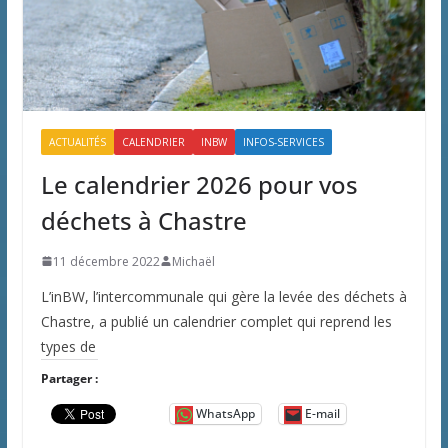
ACTUALITÉS
CALENDRIER
INBW
INFOS-SERVICES
Le calendrier 2026 pour vos
déchets à Chastre
11 décembre 2022
Michaël
L’inBW, l’intercommunale qui gère la levée des déchets à
Chastre, a publié un calendrier complet qui reprend les
types de
Partager :
WhatsApp
E-mail