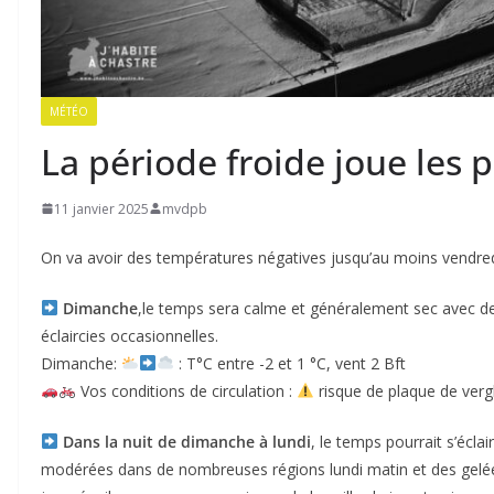
MÉTÉO
La période froide joue les 
11 janvier 2025
mvdpb
On va avoir des températures négatives jusqu’au moins vendre
Dimanche
,le temps sera calme et généralement sec avec 
éclaircies occasionnelles.
Dimanche:
: T°C entre -2 et 1 °C, vent 2 Bft
Vos conditions de circulation :
risque de plaque de verg
Dans la nuit de dimanche à lundi
, le temps pourrait s’écla
modérées dans de nombreuses régions lundi matin et des gelée