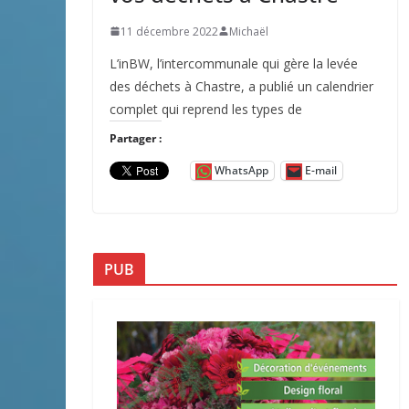
11 décembre 2022
Michaël
L’inBW, l’intercommunale qui gère la levée
des déchets à Chastre, a publié un calendrier
complet qui reprend les types de
Partager :
WhatsApp
E-mail
PUB