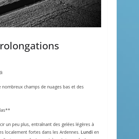
prolongations
di
de nombreux champs de nuages bas et des
las**
ircir un peu plus, entraînant des gelées légères à
s localement fortes dans les Ardennes.
Lundi
en