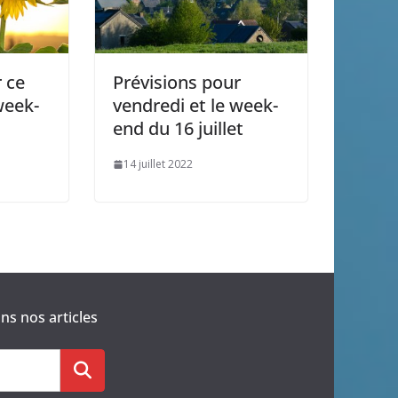
 ce
Prévisions pour
week-
vendredi et le week-
end du 16 juillet
14 juillet 2022
s nos articles