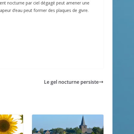
ement nocturne par ciel dégagé peut amener une
a vapeur d’eau peut former des plaques de givre.
Le gel nocturne persiste