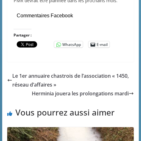
PMR devrait être planifiée dans les prochains mois.
Commentaires Facebook
Partager :
WhatsApp
E-mail
Le 1er annuaire chastrois de l’association « 1450,
réseau d’affaires »
Herminia jouera les prolongations mardi
Vous pourrez aussi aimer