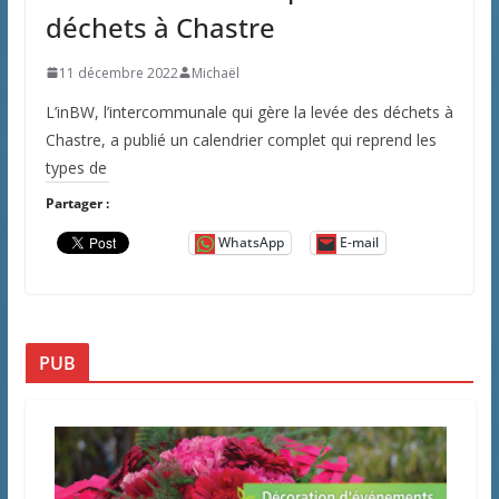
déchets à Chastre
11 décembre 2022
Michaël
L’inBW, l’intercommunale qui gère la levée des déchets à
Chastre, a publié un calendrier complet qui reprend les
types de
Partager :
WhatsApp
E-mail
PUB