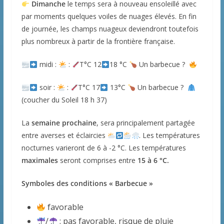
Dimanche
le temps sera à nouveau ensoleillé avec
par moments quelques voiles de nuages élevés. En fin
de journée, les champs nuageux deviendront toutefois
plus nombreux à partir de la frontière française.
midi :
:
T°C 12
18 °C
Un barbecue ?
soir :
:
T°C 17
13°C
Un barbecue ?
(coucher du Soleil 18 h 37)
La
semaine prochaine
, sera principalement partagée
entre averses et éclaircies
. Les températures
nocturnes varieront de 6 à -2 °C. Les températures
maximales
seront comprises entre
15 à 6 °C.
Symboles des conditions « Barbecue »
favorable
/
: pas favorable, risque de pluie