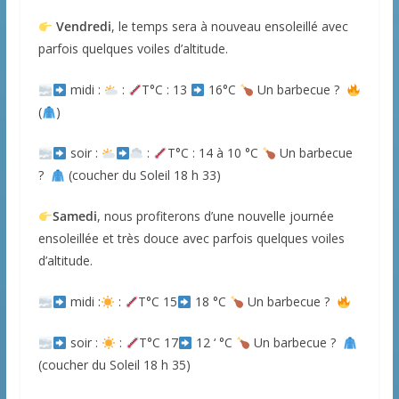
Vendredi
, le temps sera à nouveau ensoleillé avec
parfois quelques voiles d’altitude.
midi :
:
T°C : 13
16°C
Un barbecue ?
(
)
soir :
:
T°C : 14 à 10 °C
Un barbecue
?
(coucher du Soleil 18 h 33)
Samedi
, nous profiterons d’une nouvelle journée
ensoleillée et très douce avec parfois quelques voiles
d’altitude.
midi :
:
T°C 15
18 °C
Un barbecue ?
soir :
:
T°C 17
12 ‘ °C
Un barbecue ?
(coucher du Soleil 18 h 35)