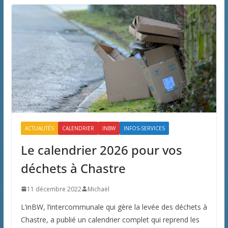
ACTUALITÉS
CALENDRIER
INBW
INFOS-SERVICES
Le calendrier 2026 pour vos
déchets à Chastre
11 décembre 2022
Michaël
L’inBW, l’intercommunale qui gère la levée des déchets à
Chastre, a publié un calendrier complet qui reprend les