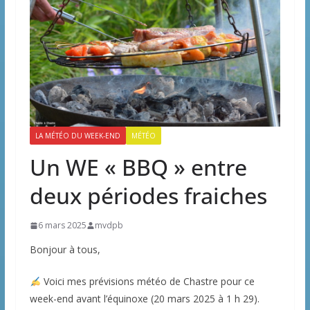
LA MÉTÉO DU WEEK-END
MÉTÉO
Un WE « BBQ » entre
deux périodes fraiches
6 mars 2025
mvdpb
Bonjour à tous,
Voici mes prévisions météo de Chastre pour ce
week-end avant l’équinoxe (20 mars 2025 à 1 h 29).