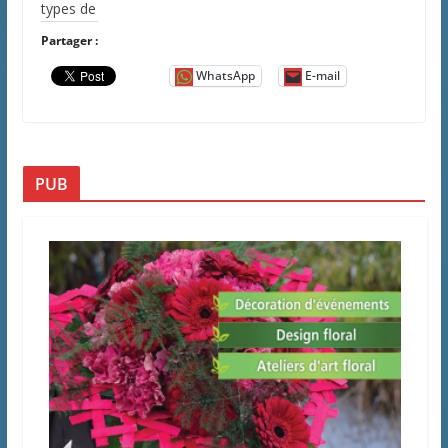
types de
Partager :
WhatsApp
E-mail
PUB