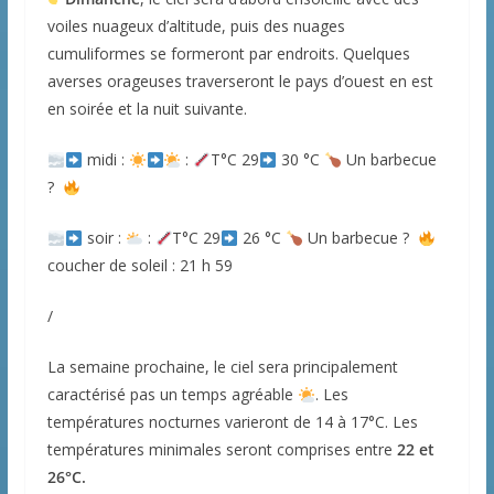
voiles nuageux d’altitude, puis des nuages
cumuliformes se formeront par endroits. Quelques
averses orageuses traverseront le pays d’ouest en est
en soirée et la nuit suivante.
midi :
:
T°C 29
30 °C
Un barbecue
?
soir :
:
T°C 29
26 °C
Un barbecue ?
coucher de soleil : 21 h 59
/
La semaine prochaine, le ciel sera principalement
caractérisé pas un temps agréable
. Les
températures nocturnes varieront de 14 à 17°C. Les
températures minimales seront comprises entre
22 et
26°C.