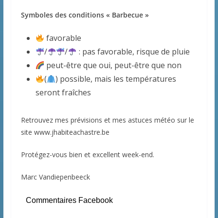
Symboles des conditions « Barbecue »
favorable
/
/
: pas favorable, risque de pluie
peut-être que oui, peut-être que non
(
) possible, mais les températures
seront fraîches
Retrouvez mes prévisions et mes astuces météo sur le
site www.jhabiteachastre.be
Protégez-vous bien et excellent week-end.
Marc Vandiepenbeeck
Commentaires Facebook