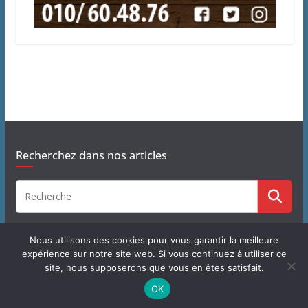
Recherchez dans nos articles
Nous utilisons des cookies pour vous garantir la meilleure
expérience sur notre site web. Si vous continuez à utiliser ce
site, nous supposerons que vous en êtes satisfait.
Copyright © 2026
J'habite à Chastre
. Tous droits réservés.
OK
Theme
ColorMag
par ThemeGrill. Propulsé par
WordPress
.