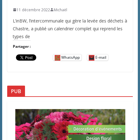
11 décembre 2022
Michaël
L’inBW, l’intercommunale qui gère la levée des déchets à
Chastre, a publié un calendrier complet qui reprend les
types de
Partager :
WhatsApp
E-mail
PUB