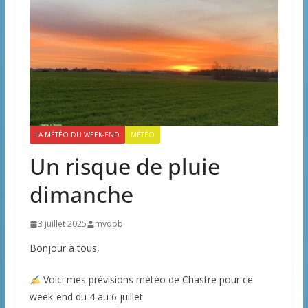
LA MÉTÉO DU WEEK-END
MÉTÉO
Un risque de pluie
dimanche
3 juillet 2025
mvdpb
Bonjour à tous,
Voici mes prévisions météo de Chastre pour ce
week-end du 4 au 6 juillet