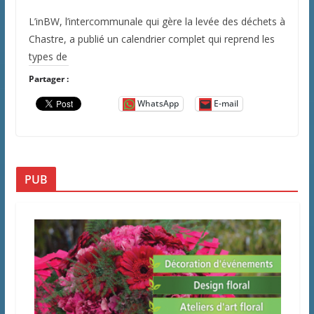
L’inBW, l’intercommunale qui gère la levée des déchets à
Chastre, a publié un calendrier complet qui reprend les
types de
Partager :
WhatsApp
E-mail
PUB