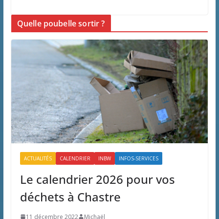
Quelle poubelle sortir ?
ACTUALITÉS
CALENDRIER
INBW
INFOS-SERVICES
Le calendrier 2026 pour vos
déchets à Chastre
11 décembre 2022
Michaël