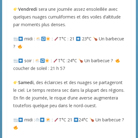
Vendredi
sera une journée assez ensoleillée avec
quelques nuages cumuliformes et des voiles d’altitude
par moments plus denses.
midi :
:
T°C : 21
23°C
Un barbecue
?
soir :
:
T°C :24°C
Un barbecue ?
coucher de soleil : 21 h 57
Samedi
, des éclaircies et des nuages se partageront
le ciel. Le temps restera sec dans la plupart des régions.
En fin de journée, le risque d’une averse augmentera
toutefois quelque peu dans le nord-ouest.
midi :
:
T°C 21
24°C
Un barbecue ?