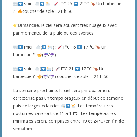
soir :
:
T°C 25
21°C
Un barbecue
?
coucher de soleil :21 h 56
Dimanche
, le ciel sera souvent très nuageux avec,
par moments, de la pluie ou des averses.
midi :
(
) :
T°C 16
17 °C
Un
barbecue ?
(
/
)
soir :
(
):
T°C 21
17 °C
Un
barbecue ?
(
/
) coucher de soleil : 21 h 56
La semaine prochaine, le ciel sera principalement
caractérisé pas un temps orageux en début de semaine
puis de larges éclaircies
. Les températures
nocturnes varieront de 11 à 14°C. Les températures
minimales seront comprises entre
19 et 24°C (en fin de
semaine).