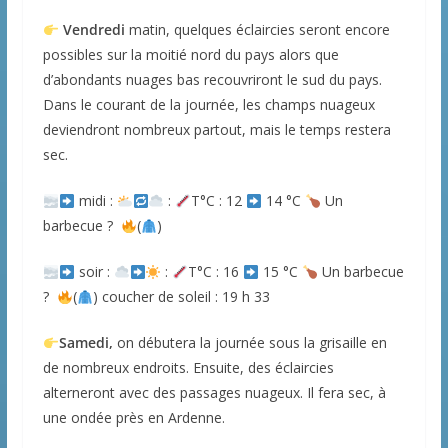
Vendredi
matin, quelques éclaircies seront encore
possibles sur la moitié nord du pays alors que
d’abondants nuages bas recouvriront le sud du pays.
Dans le courant de la journée, les champs nuageux
deviendront nombreux partout, mais le temps restera
sec.
midi :
:
T°C : 12
14 °C
Un
barbecue ?
(
)
soir :
:
T°C : 16
15 °C
Un barbecue
?
(
) coucher de soleil : 19 h 33
Samedi,
on débutera la journée sous la grisaille en
de nombreux endroits. Ensuite, des éclaircies
alterneront avec des passages nuageux. Il fera sec, à
une ondée près en Ardenne.