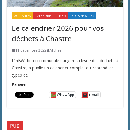
ACTUALITÉS
CALENDRIER
INBW
INFOS-SERVICES
Le calendrier 2026 pour vos
déchets à Chastre
11 décembre 2022
Michaël
L’inBW, l’intercommunale qui gère la levée des déchets à
Chastre, a publié un calendrier complet qui reprend les
types de
Partager :
WhatsApp
E-mail
PUB