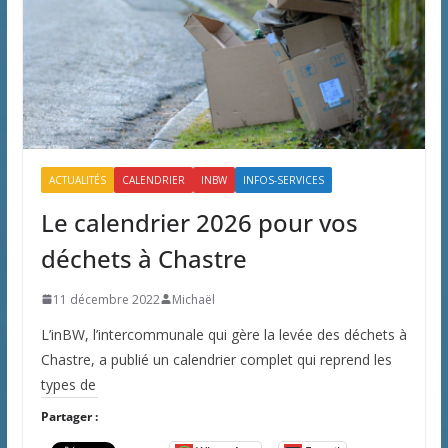
ACTUALITÉS
CALENDRIER
INBW
INFOS-SERVICES
Le calendrier 2026 pour vos
déchets à Chastre
11 décembre 2022
Michaël
L’inBW, l’intercommunale qui gère la levée des déchets à
Chastre, a publié un calendrier complet qui reprend les
types de
Partager :