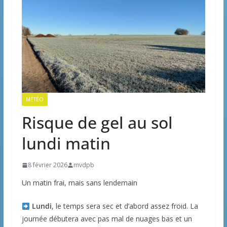
MÉTÉO
Risque de gel au sol
lundi matin
8 février 2026
mvdpb
Un matin frai, mais sans lendemain
Lundi
, le temps sera sec et d’abord assez froid. La
journée débutera avec pas mal de nuages bas et un