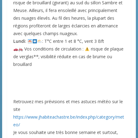
risque de brouillard (givrant) au sud du sillon Sambre et
Meuse. Ailleurs, il fera ensoleillé avec principalement
des nuages élevés. Au fil des heures, la plupart des
régions profiteront de larges éclaircies en alternance
avec quelques champs nuageux.
Lundi
:
: T°C entre 1 et 8 °C, vent 3 Bft
Vos conditions de circulation :
risque de plaque
de verglas**; visibilité réduite en cas de brume ou
brouillard
Retrouvez mes prévisions et mes astuces météo sur le
site
https://www.jhabiteachastre.be/index.php/category/met
eo/
Je vous souhaite une très bonne semaine et surtout,