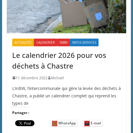
ACTUALITÉS
CALENDRIER
INBW
INFOS-SERVICES
Le calendrier 2026 pour vos
déchets à Chastre
11 décembre 2022
Michaël
L’inBW, l’intercommunale qui gère la levée des déchets à
Chastre, a publié un calendrier complet qui reprend les
types de
Partager :
WhatsApp
E-mail