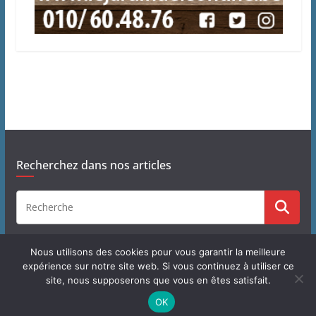
Recherchez dans nos articles
Nous utilisons des cookies pour vous garantir la meilleure
expérience sur notre site web. Si vous continuez à utiliser ce
site, nous supposerons que vous en êtes satisfait.
Copyright © 2026
J'habite à Chastre
. Tous droits réservés.
OK
Theme
ColorMag
par ThemeGrill. Propulsé par
WordPress
.