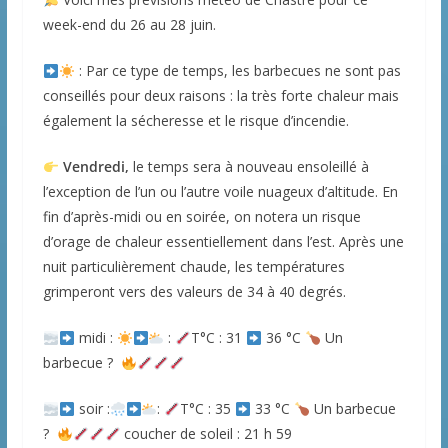
week-end du 26 au 28 juin.
: Par ce type de temps, les barbecues ne sont pas
conseillés pour deux raisons : la très forte chaleur mais
également la sécheresse et le risque d’incendie.
Vendredi,
le temps sera à nouveau ensoleillé à
l’exception de l’un ou l’autre voile nuageux d’altitude. En
fin d’après-midi ou en soirée, on notera un risque
d’orage de chaleur essentiellement dans l’est. Après une
nuit particulièrement chaude, les températures
grimperont vers des valeurs de 34 à 40 degrés.
midi :
:
T°C : 31
36 °C
Un
barbecue ?
soir :
:
T°C : 35
33 °C
Un barbecue
?
coucher de soleil : 21 h 59