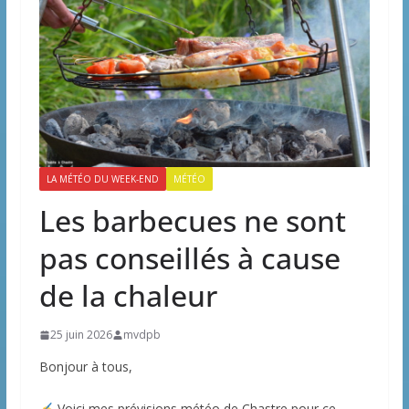
LA MÉTÉO DU WEEK-END
MÉTÉO
Les barbecues ne sont
pas conseillés à cause
de la chaleur
25 juin 2026
mvdpb
Bonjour à tous,
Voici mes prévisions météo de Chastre pour ce