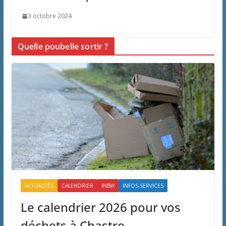
3 octobre 2024
Quelle poubelle sortir ?
ACTUALITÉS
CALENDRIER
INBW
INFOS-SERVICES
Le calendrier 2026 pour vos
déchets à Chastre