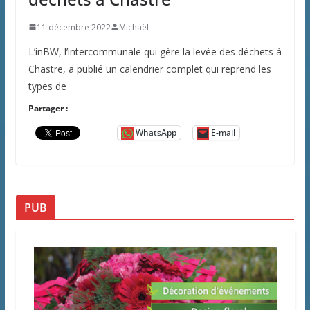
11 décembre 2022
Michaël
L’inBW, l’intercommunale qui gère la levée des déchets à
Chastre, a publié un calendrier complet qui reprend les
types de
Partager :
WhatsApp
E-mail
PUB