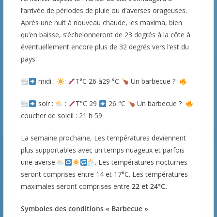
l’arrivée de périodes de pluie ou d’averses orageuses.
Après une nuit à nouveau chaude, les maxima, bien
qu’en baisse, s’échelonneront de 23 degrés à la côte à
éventuellement encore plus de 32 degrés vers l’est du
pays.
midi :
:
T°C 26 à29 °C
Un barbecue ?
soir :
:
T°C 29
26 °C
Un barbecue ?
coucher de soleil : 21 h 59
La semaine prochaine, Les températures deviennent
plus supportables avec un temps nuageux et parfois
une averse.
. Les températures nocturnes
seront comprises entre 14 et 17°C. Les températures
maximales seront comprises entre
22 et 24°C.
Symboles des conditions « Barbecue »