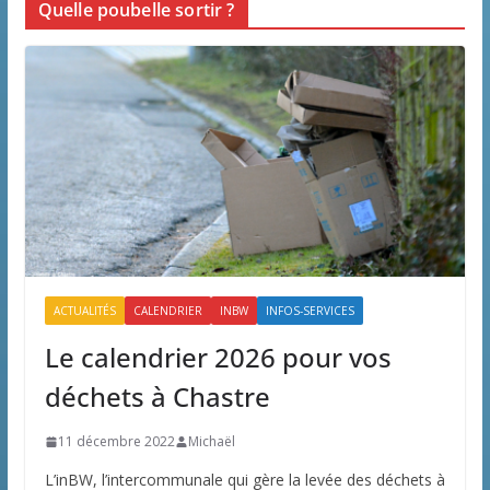
Quelle poubelle sortir ?
ACTUALITÉS
CALENDRIER
INBW
INFOS-SERVICES
Le calendrier 2026 pour vos
déchets à Chastre
11 décembre 2022
Michaël
L’inBW, l’intercommunale qui gère la levée des déchets à