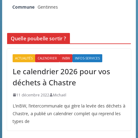
Commune
Gentinnes
Quelle poubelle sortir ?
ACTUALITÉS
CALENDRIER
INBW
INFOS-SERVICES
Le calendrier 2026 pour vos
déchets à Chastre
11 décembre 2022
Michaël
L’inBW, l’intercommunale qui gère la levée des déchets à
Chastre, a publié un calendrier complet qui reprend les
types de