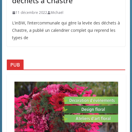
déchets à Chastre
11 décembre 2022
Michaël
L’inBW, l’intercommunale qui gère la levée des déchets à
Chastre, a publié un calendrier complet qui reprend les
types de
PUB