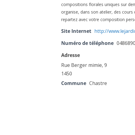
compositions florales uniques sur de
organise, dans son atelier, des cours 
repartez avec votre composition pers
Site Internet
http://www.lejard
Numéro de téléphone
048689
Adresse
Rue Berger mimie, 9
1450
Commune
Chastre