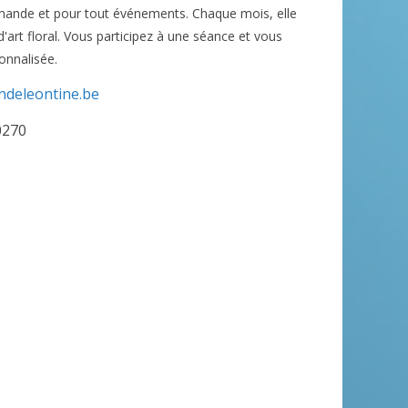
mande et pour tout événements. Chaque mois, elle
d'art floral. Vous participez à une séance et vous
onnalisée.
indeleontine.be
0270