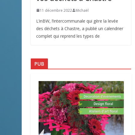
11 décembre 2022
Michaël
L’inBW, l’intercommunale qui gère la levée
des déchets à Chastre, a publié un calendrier
complet qui reprend les types de
PUB