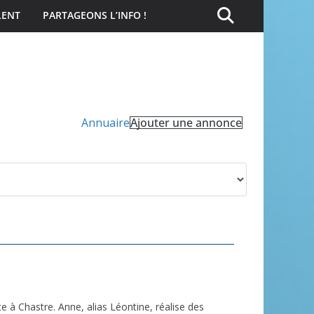
LENT
PARTAGEONS L’INFO !
Annuaire
Ajouter une annonce
te à Chastre. Anne, alias Léontine, réalise des