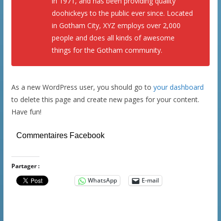
in 1971, and has been providing quality
doohickeys to the public ever since. Located
in Gotham City, XYZ employs over 2,000
people and does all kinds of awesome
things for the Gotham community.
As a new WordPress user, you should go to
your dashboard
to delete this page and create new pages for your content.
Have fun!
Commentaires Facebook
Partager :
WhatsApp
E-mail