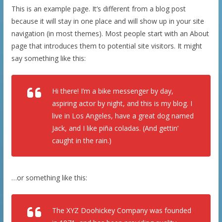
This is an example page. It’s different from a blog post
because it will stay in one place and will show up in your site
navigation (in most themes). Most people start with an About
page that introduces them to potential site visitors. It might
say something like this:
Hi there! I’m a bike messenger by day,
aspiring actor by night, and this is my blog. I
live in Los Angeles, have a great dog named
Jack, and I like piña coladas. (And gettin’
caught in the rain.)
…or something like this:
The XYZ Doohickey Company was founded