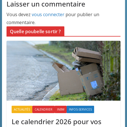
Laisser un commentaire
Vous devez
vous connecter
pour publier un
commentaire.
Quelle poubelle sortir ?
ACTUALITÉS
CALENDRIER
INBW
INFOS-SERVICES
Le calendrier 2026 pour vos