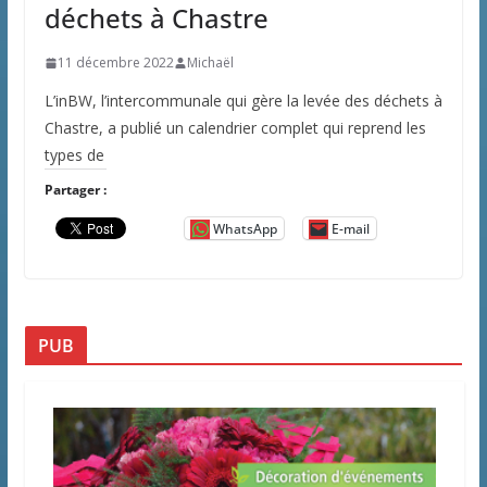
déchets à Chastre
11 décembre 2022
Michaël
L’inBW, l’intercommunale qui gère la levée des déchets à
Chastre, a publié un calendrier complet qui reprend les
types de
Partager :
WhatsApp
E-mail
PUB