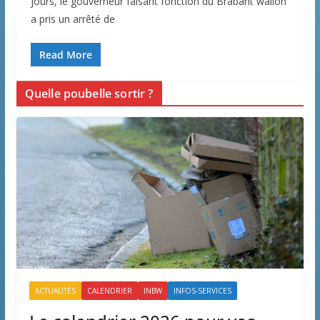
jours, le gouverneur faisant fonction du Brabant wallon
a pris un arrêté de
Read More
Quelle poubelle sortir ?
ACTUALITÉS
CALENDRIER
INBW
INFOS-SERVICES