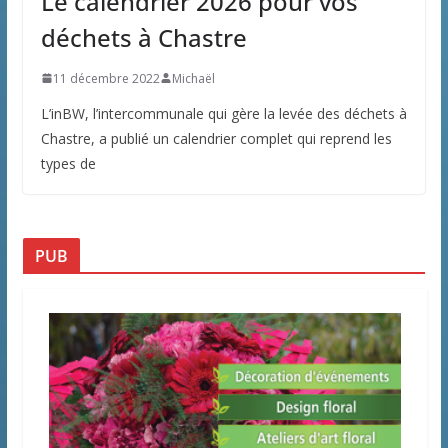
Le calendrier 2026 pour vos
déchets à Chastre
11 décembre 2022
Michaël
L’inBW, l’intercommunale qui gère la levée des déchets à
Chastre, a publié un calendrier complet qui reprend les
types de
PUB