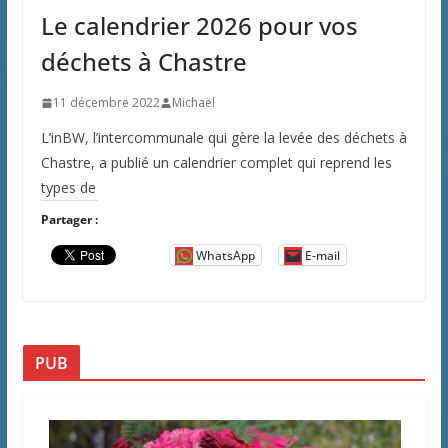
Le calendrier 2026 pour vos
déchets à Chastre
11 décembre 2022
Michaël
L’inBW, l’intercommunale qui gère la levée des déchets à
Chastre, a publié un calendrier complet qui reprend les
types de
Partager :
WhatsApp
E-mail
PUB