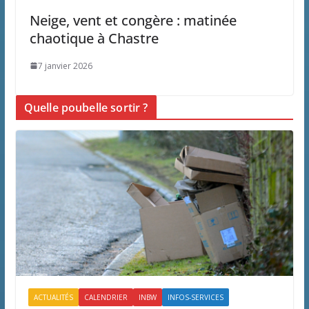
Neige, vent et congère : matinée
chaotique à Chastre
7 janvier 2026
Quelle poubelle sortir ?
ACTUALITÉS
CALENDRIER
INBW
INFOS-SERVICES