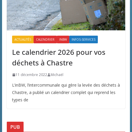
ACTUALITÉS
CALENDRIER
INBW
INFOS-SERVICES
Le calendrier 2026 pour vos
déchets à Chastre
11 décembre 2022
Michaël
L’inBW, l’intercommunale qui gère la levée des déchets à
Chastre, a publié un calendrier complet qui reprend les
types de
PUB