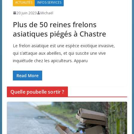
ACTUALITÉS
INFOS-SERVICES
20 juin 2023
Michaël
Plus de 50 reines frelons
asiatiques piégés à Chastre
Le frelon asiatique est une espèce exotique invasive,
qui s’attaque aux abeilles, et qui suscite une vive
inquiétude chez les apiculteurs. Apparu
Read More
Quelle poubelle sortir ?