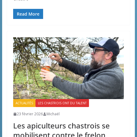
Read More
ACTUALITÉS
LES CHASTROIS ONT DU TALENT
23 février 2026
Michaël
Les apiculteurs chastrois se
mobilisent contre le frelon