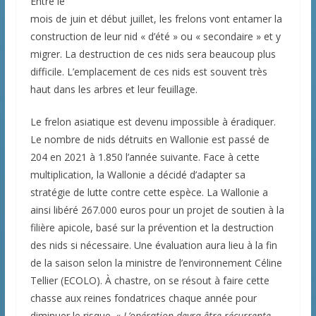
Entre le
mois de juin et début juillet, les frelons vont entamer la
construction de leur nid « d’été » ou « secondaire » et y
migrer. La destruction de ces nids sera beaucoup plus
difficile. L’emplacement de ces nids est souvent très
haut dans les arbres et leur feuillage.
Le frelon asiatique est devenu impossible à éradiquer.
Le nombre de nids détruits en Wallonie est passé de
204 en 2021 à 1.850 l’année suivante. Face à cette
multiplication, la Wallonie a décidé d’adapter sa
stratégie de lutte contre cette espèce. La Wallonie a
ainsi libéré 267.000 euros pour un projet de soutien à la
filière apicole, basé sur la prévention et la destruction
des nids si nécessaire. Une évaluation aura lieu à la fin
de la saison selon la ministre de l’environnement Céline
Tellier (ECOLO). À chastre, on se résout à faire cette
chasse aux reines fondatrices chaque année pour
diminuer le risque. «
L’opération devra être récurrente.