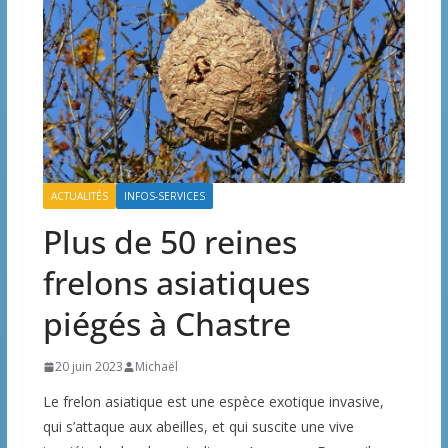
ACTUALITÉS
INFOS-SERVICES
Plus de 50 reines
frelons asiatiques
piégés à Chastre
20 juin 2023
Michaël
Le frelon asiatique est une espèce exotique invasive,
qui s’attaque aux abeilles, et qui suscite une vive