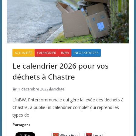
ACTUALITÉS
CALENDRIER
INBW
INFOS-SERVICES
Le calendrier 2026 pour vos
déchets à Chastre
11 décembre 2022
Michaël
L’inBW, l’intercommunale qui gère la levée des déchets à
Chastre, a publié un calendrier complet qui reprend les
types de
Partager :
WhatsApp
E-mail