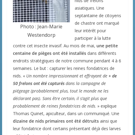
nids de frelons
asiatiques. Une
septantaine de citoyens
de chastre ont marqué
Photo : Jean-Marie
leur intérêt pour
Westendorp
participer à la lutte
contre cet insecte invasif. Au mois de mai,
une petite
centaine de pièges ont été installés
dans différents
endroits stratégiques de notre commune pendant 4 à 6
semaines. Le but : capturer les reines fondatrices de
nids. «
Un nombre impressionnant et effrayant de
+ de
50 frelons ont été capturés
dans la campagne de
piégeage (probablement plus, tout le monde ne les
déclarant pas). Sans être certain, il s’agit plus que
probablement de reines fondatrices de nids
. » explique
Thomas Quinet, apiculteur, dans un communiqué. Une
dizaine de nids primaires ont été détruits
ainsi que
leur fondatrice dont certains présentant déjà des larves