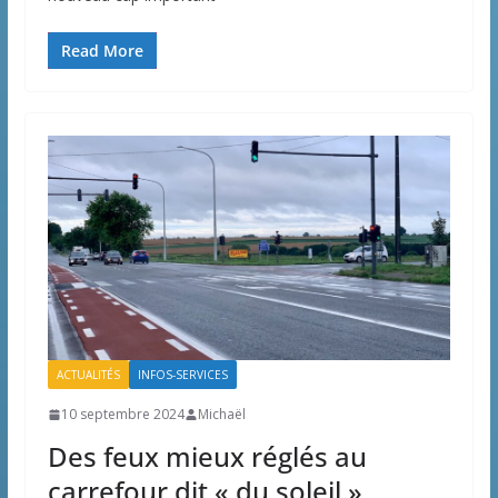
Read More
ACTUALITÉS
INFOS-SERVICES
10 septembre 2024
Michaël
Des feux mieux réglés au
carrefour dit « du soleil »