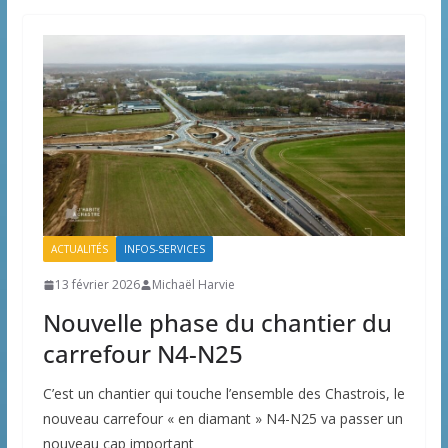
ACTUALITÉS
INFOS-SERVICES
13 février 2026
Michaël Harvie
Nouvelle phase du chantier du
carrefour N4-N25
C’est un chantier qui touche l’ensemble des Chastrois, le
nouveau carrefour « en diamant » N4-N25 va passer un
nouveau cap important