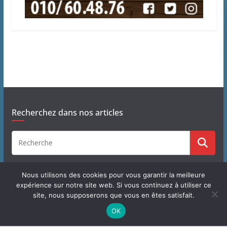
Recherchez dans nos articles
Nous utilisons des cookies pour vous garantir la meilleure
expérience sur notre site web. Si vous continuez à utiliser ce
site, nous supposerons que vous en êtes satisfait.
Copyright © 2026
J'habite à Chastre
. Tous droits réservés.
OK
Theme
ColorMag
par ThemeGrill. Propulsé par
WordPress
.