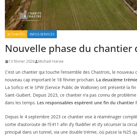
ACTUALITÉS
INFOS-SERVICES
Nouvelle phase du chantier 
13 février 2026
Michaël Harvie
C’est un chantier qui touche l’ensemble des Chastrois, le nouveau
nouveau cap important le 18 février prochain.
La deuxième trémie 
La Sofico et le SPW (Service Public de Wallonie) ont présenté la f
Saint-Guibert. Depuis 2023, ce chantier n’a pas connu de problème
dans les temps.
Les responsables espèrent une fin du chantier l
Depuis le 4 septembre 2023 ce chantier vise à réaménager complè
sortie d’autoroute de l’E411 afin d’y fluidifier et d’y sécuriser la cir
principal dans un tunnel, via une double trémie, où passe la N25 qui 