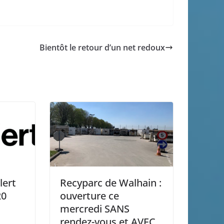
Bientôt le retour d’un net redoux
lert
Recyparc de Walhain :
20
ouverture ce
mercredi SANS
rendez-vous et AVEC