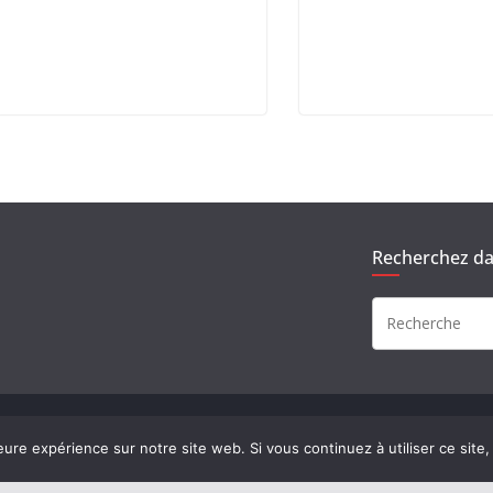
Recherchez dan
rvés.
eure expérience sur notre site web. Si vous continuez à utiliser ce sit
ress
.