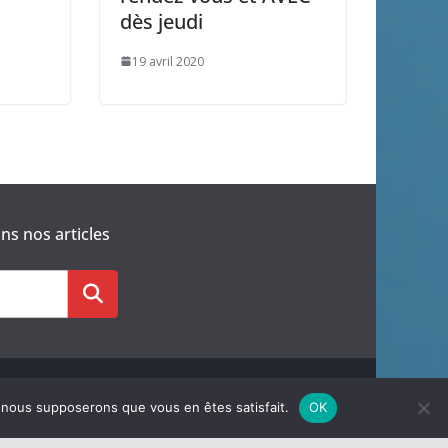
dès jeudi
19 avril 2020
s nos articles
e, nous supposerons que vous en êtes satisfait.
OK