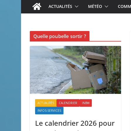
ACTUALITÉS
MÉTÉO
COMME
Quelle poubelle sortir ?
ACTUALITÉS
CALENDRIER
INBW
INFOS-SERVICES
Le calendrier 2026 pour