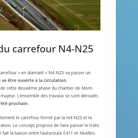
du carrefour N4-N25
 carrefour « en diamant » N4-N25 va passer un
va être ouverte à la circulation.
in de cette deuxième phase du chantier de Mont-
 majeur. L’ensemble des travaux se sont déroulés
’été prochain.
tement le carrefour formé par la N4-N25 et la
culation. Le concept propose de faire passer le trafic
fait la liaison entre l’autoroute E411 et Nivelles.