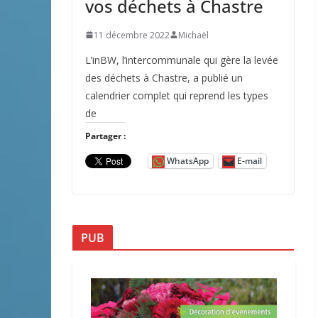
vos déchets à Chastre
11 décembre 2022
Michaël
L’inBW, l’intercommunale qui gère la levée
des déchets à Chastre, a publié un
calendrier complet qui reprend les types
de
Partager :
WhatsApp
E-mail
PUB