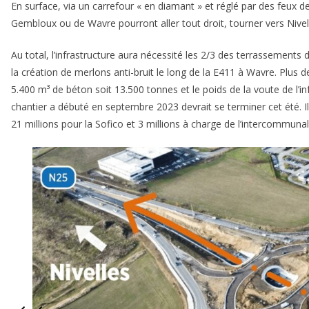
En surface, via un carrefour « en diamant » et réglé par des feux de
Gembloux ou de Wavre pourront aller tout droit, tourner vers Nivell
Au total, l’infrastructure aura nécessité les 2/3 des terrassements 
la création de merlons anti-bruit le long de la E411 à Wavre. Plus de
5.400 m³ de béton soit 13.500 tonnes et le poids de la voute de l’i
chantier a débuté en septembre 2023 devrait se terminer cet été. Il
21 millions pour la Sofico et 3 millions à charge de l’intercommu