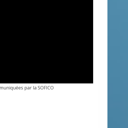
ommuniquées par la SOFICO