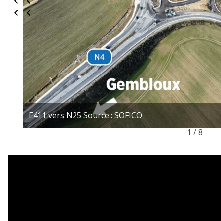
E411 vers N25 Source : SOFICO
1 / 8