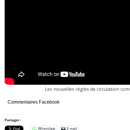
Les nouvelles règles de circulation c
Commentaires Facebook
Partager :
WhatsApp
E-mail