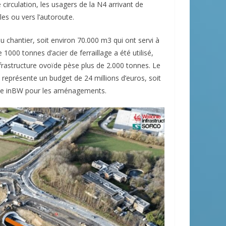
 circulation, les usagers de la N4 arrivant de
es ou vers l’autoroute.
du chantier, soit environ 70.000 m3 qui ont servi à
 1000 tonnes d’acier de ferraillage a été utilisé,
nfrastructure ovoïde pèse plus de 2.000 tonnes. Le
 représente un budget de 24 millions d’euros, soit
nale inBW pour les aménagements.