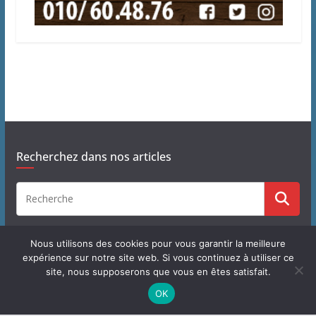
Recherchez dans nos articles
Nous utilisons des cookies pour vous garantir la meilleure
expérience sur notre site web. Si vous continuez à utiliser ce
site, nous supposerons que vous en êtes satisfait.
Copyright © 2026
J'habite à Chastre
. Tous droits réservés.
OK
Theme
ColorMag
par ThemeGrill. Propulsé par
WordPress
.